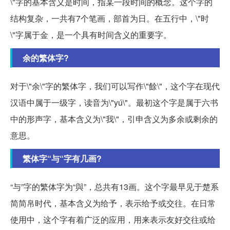
\"字的基本含义是时间，指某一段时间的概念。这个字的
结构复杂，一共有7个笔画，部首为日。在五行中，\"时
\"字属于金，是一个具有时间含义的重要字。
余的繁体字?
对于\"余\"字的繁体字，我们可以写作\"餘\"，这个字在现代
汉语中属于一级字，读音为\"yú\"。最初这个字是属于六书
中的形声字，基本含义为\"我\"，引申含义为多余或剩余的
意思。
繁体字“与“字有几画?
“与”字的繁体字为“與”，总共有13画。这个字最早见于楚系
简简帛时代，基本含义为给予，表示给予或交往。在日常
使用中，这个字有着广泛的应用，用来表示友好交往或给