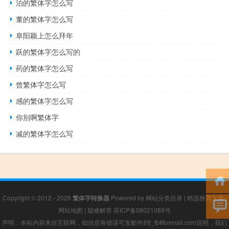
泊的繁体字怎么写
董的繁体字怎么写
阜阳颖上怎么拜年
跃的繁体字怎么写的
药的繁体字怎么写
曾繁体字怎么写
感的繁体字怎么写
你别啊繁体字
减的繁体字怎么写
Copyright © 2012 - 2026
繁体字转换器
Powered by
网站分类目录
|
精选推荐文章
|
网站地图
|
疑难解答
苏ICP备08021088号
声明：本站内容来自互联网，如信息有错误可发邮件到f_fb#foxmail.com说明，我们