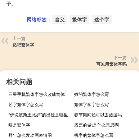
予。
网络标签：
含义
繁体字
这个字
上一篇
贴吧繁体字
下一篇
可以用繁体字吗
相关问题
三星手机繁体字怎么改成简体
煮的繁体字怎么写
艺字繁体字怎么写
繁体字学字怎么写
“佛说波斯王此岁”的出处是哪里
春节期间还可以去旅游吗
唳是繁体字
股票的做t是什么意思啊
拜年怎么发动画表情图
机字的繁体字怎么写