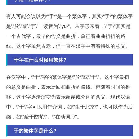
有人可能会误以为\"于\"是一个繁体字，其实\"于\"的繁体字
是\"於\"或\"于\"，读音为\"yu\"。从字形来看，\"于\"其实是
一个古代字，最早的含义是曲折，象征着曲曲折折的路
线。这个字虽然古老，但一直在汉字中有着特殊的意义。
于字在什么时候用繁体?
在汉字中，\"于\"字的繁体字是\"於\"或\"于\"。这个字最初
的意义是曲折，表示迂回和曲折的路线。但随着时间的推
移，这个字逐渐演变为表示超越或介词的含义。现代汉语
中，\"于\"字可以用作介词，如\"生于北京\"，也可以作为后
缀，如\"疏于防范\"、\"在动词...\"。
于的繁体字是什么?