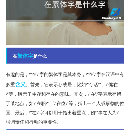
繁体字
在
是什么
有趣的是，\"在\"字的繁体字是其本身，\"在\"字在汉语中有
含义
多重
。首先，它表示存或居，比如\"存活\"、\"健在
\"等，暗示了生存和存在的意味。其次，\"在\"字表示存留
于某地点，如\"在职\"、\"在位\"等，指出一个人或事物的位
置。最后，\"在\"字可以用于指出着重点，如\"事在人为\"，
强调责任和行动的重要性。