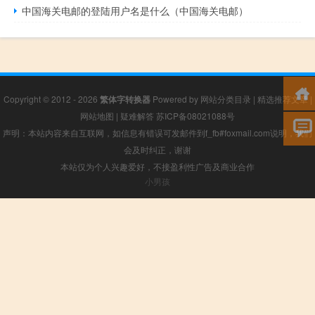
中国海关电邮的登陆用户名是什么（中国海关电邮）
Copyright © 2012 - 2026
繁体字转换器
Powered by
网站分类目录
|
精选推荐文章
|
网站地图
|
疑难解答
苏ICP备08021088号
声明：本站内容来自互联网，如信息有错误可发邮件到f_fb#foxmail.com说明，我们
会及时纠正，谢谢
本站仅为个人兴趣爱好，不接盈利性广告及商业合作
小男孩