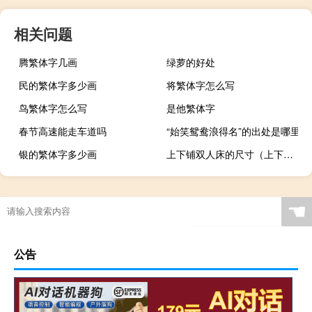
相关问题
腾繁体字几画
绿萝的好处
民的繁体字多少画
将繁体字怎么写
鸟繁体字怎么写
是他繁体字
春节高速能走车道吗
“始笑鸳鸯浪得名”的出处是哪里
银的繁体字多少画
上下铺双人床的尺寸（上下铺床尺寸 双层床尺寸是多大）
☚
公告