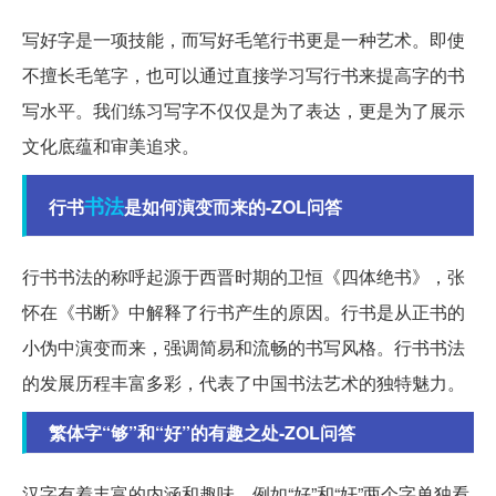
写好字是一项技能，而写好毛笔行书更是一种艺术。即使
不擅长毛笔字，也可以通过直接学习写行书来提高字的书
写水平。我们练习写字不仅仅是为了表达，更是为了展示
文化底蕴和审美追求。
书法
行书
是如何演变而来的-ZOL问答
行书书法的称呼起源于西晋时期的卫恒《四体绝书》，张
怀在《书断》中解释了行书产生的原因。行书是从正书的
小伪中演变而来，强调简易和流畅的书写风格。行书书法
的发展历程丰富多彩，代表了中国书法艺术的独特魅力。
繁体字“够”和“好”的有趣之处-ZOL问答
汉字有着丰富的内涵和趣味，例如“好”和“奸”两个字单独看