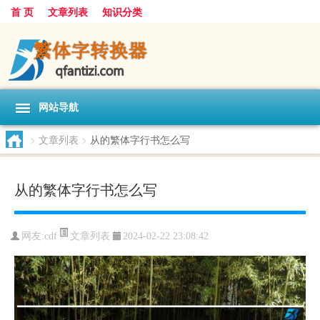
首 页
文章列表
知识分类
网站导航
>
文章列表
>
从的繁体字行书怎么写
从的繁体字行书怎么写
文章列表
网友:
cdf
2024-02-22 23:08:42