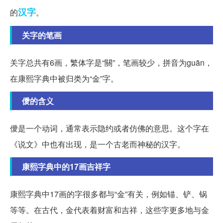
汉字
的
。
关字的笔画
关字总共有6画，繁体字是“關”，笔画较少，拼音为guān，
在康熙字典中被归类为“金”字。
僾的含义
僾是一个动词，通常表示隐约或者仿佛的意思。这个字在
《说文》中也有出现，是一个古老而神秘的汉字。
康熙字典中的17画吉祥字
康熙字典中17画的字很多都与“金”有关，例如锚、铲、锅
等等。在古代，金代表着财富和吉祥，这些字更多地与金