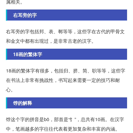
属相关。
右耳旁的字
右耳旁的字包括邦、表、郸等等，这些字在古代的甲骨文
和金文中都有出现过，是非常古老的汉字。
18画的繁体字
18画的繁体字有很多，包括归、挤、简、职等等，这些字
在书法上非常有挑战性，书写起来需要一定的技巧和耐
心。
饽的解释
饽这个字的拼音是bō，部首是“饣”，总共有10画。在汉字
中，笔画越多的字往往代表着更加复杂和丰富的内涵。