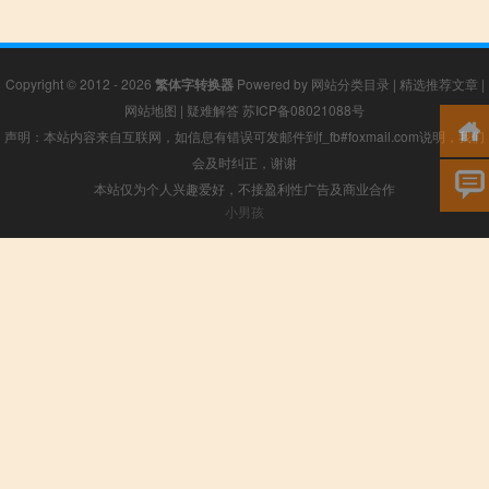
Copyright © 2012 - 2026
繁体字转换器
Powered by
网站分类目录
|
精选推荐文章
|
网站地图
|
疑难解答
苏ICP备08021088号
声明：本站内容来自互联网，如信息有错误可发邮件到f_fb#foxmail.com说明，我们
会及时纠正，谢谢
本站仅为个人兴趣爱好，不接盈利性广告及商业合作
小男孩