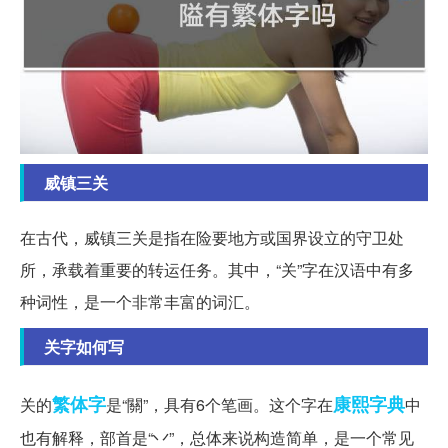
威镇三关
在古代，威镇三关是指在险要地方或国界设立的守卫处
所，承载着重要的转运任务。其中，“关”字在汉语中有多
种词性，是一个非常丰富的词汇。
关字如何写
繁体字
康熙字典
关的
是“關”，具有6个笔画。这个字在
中
也有解释，部首是“丷”，总体来说构造简单，是一个常见