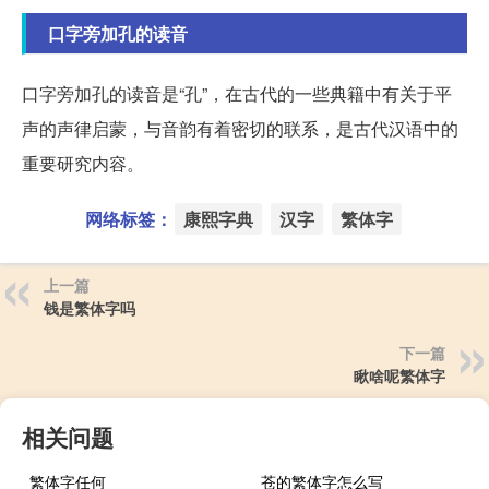
口字旁加孔的读音
口字旁加孔的读音是“孔”，在古代的一些典籍中有关于平
声的声律启蒙，与音韵有着密切的联系，是古代汉语中的
重要研究内容。
网络标签：
康熙字典
汉字
繁体字
上一篇
钱是繁体字吗
下一篇
瞅啥呢繁体字
相关问题
繁体字任何
苍的繁体字怎么写