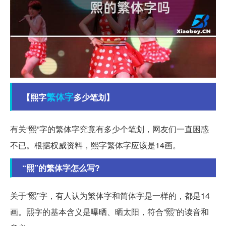
繁体字
【熙字
多少笔划】
有关“熙”字的繁体字究竟有多少个笔划，网友们一直困惑
不已。根据权威资料，熙字繁体字应该是14画。
“熙”的繁体字怎么写?
关于“熙”字，有人认为繁体字和简体字是一样的，都是14
画。熙字的基本含义是曝晒、晒太阳，符合“熙”的读音和