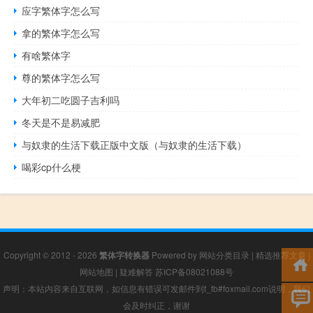
应字繁体字怎么写
拿的繁体字怎么写
有啥繁体字
尊的繁体字怎么写
大年初二吃圆子吉利吗
冬天是不是易减肥
与奴隶的生活下载正版中文版（与奴隶的生活下载）
喝彩cp什么梗
Copyright © 2012 - 2026
繁体字转换器
Powered by
网站分类目录
|
精选推荐文章
|
网站地图
|
疑难解答
苏ICP备08021088号
声明：本站内容来自互联网，如信息有错误可发邮件到f_fb#foxmail.com说明，我们
会及时纠正，谢谢