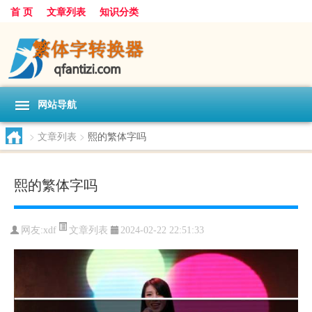
首 页
文章列表
知识分类
网站导航
>
文章列表
>
熙的繁体字吗
熙的繁体字吗
文章列表
网友:
xdf
2024-02-22 22:51:33