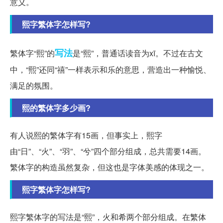
意义。
熙字繁体字怎样写?
写法
繁体字“熙”的
是“熙”，普通话读音为xī。不过在古文
中，“熙”还同“禧”一样表示和乐的意思，营造出一种愉悦、
满足的氛围。
熙的繁体字多少画?
有人说熙的繁体字有15画，但事实上，熙字
由“日”、“火”、“羽”、“兮”四个部分组成，总共需要14画。
繁体字的构造虽然复杂，但这也是字体美感的体现之一。
熙字繁体字怎样写?
熙字繁体字的写法是“熙”，火和希两个部分组成。在繁体