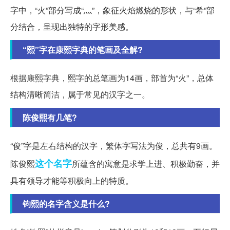
字中，“火”部分写成“灬”，象征火焰燃烧的形状，与“希”部
分结合，呈现出独特的字形美感。
“熙”字在康熙字典的笔画及全解?
根据康熙字典，熙字的总笔画为14画，部首为“火”，总体
结构清晰简洁，属于常见的汉字之一。
陈俊熙有几笔?
“俊”字是左右结构的汉字，繁体字写法为俊，总共有9画。
这个名字
陈俊熙
所蕴含的寓意是求学上进、积极勤奋，并
具有领导才能等积极向上的特质。
钧熙的名字含义是什么?