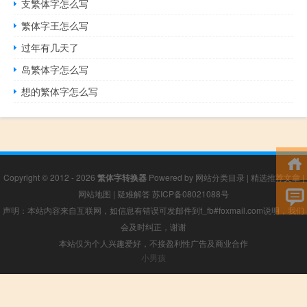
支繁体字怎么写
繁体字王怎么写
过年有几天了
岛繁体字怎么写
想的繁体字怎么写
Copyright © 2012 - 2026
繁体字转换器
Powered by
网站分类目录
|
精选推荐文章
|
网站地图
|
疑难解答
苏ICP备08021088号
声明：本站内容来自互联网，如信息有错误可发邮件到f_fb#foxmail.com说明，我们
会及时纠正，谢谢
本站仅为个人兴趣爱好，不接盈利性广告及商业合作
小男孩