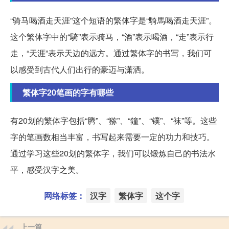
“骑马喝酒走天涯”这个短语的繁体字是“騎馬喝酒走天涯”。
这个繁体字中的“騎”表示骑马，“酒”表示喝酒，“走”表示行
走，“天涯”表示天边的远方。通过繁体字的书写，我们可
以感受到古代人们出行的豪迈与潇洒。
繁体字20笔画的字有哪些
有20划的繁体字包括“腾”、“猕”、“鐘”、“镤”、“袜”等。这些
字的笔画数相当丰富，书写起来需要一定的功力和技巧。
通过学习这些20划的繁体字，我们可以锻炼自己的书法水
平，感受汉字之美。
网络标签：
汉字
繁体字
这个字
上一篇