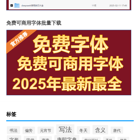
免费可商用字体批量下载
标签
写法
含义
书法
冬天
偏旁
元宵节
唐代
康熙字典
字形
宋代
寓意