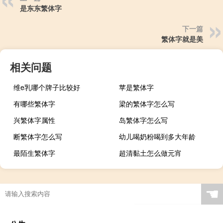
是东东繁体字
下一篇
繁体字就是美
相关问题
维e乳哪个牌子比较好
苹是繁体字
有哪些繁体字
梁的繁体字怎么写
兴繁体字属性
岛繁体字怎么写
断繁体字怎么写
幼儿喝奶粉喝到多大年龄
最陌生繁体字
超清黏土怎么做元宵
☚