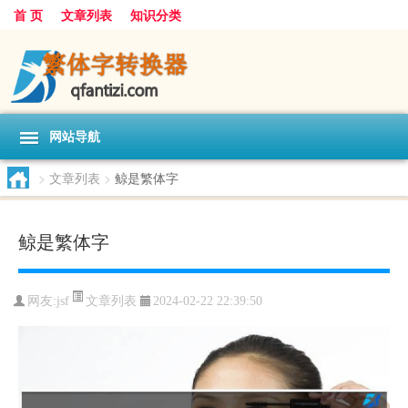
首 页
文章列表
知识分类
网站导航
>
文章列表
>
鲸是繁体字
鲸是繁体字
文章列表
网友:
jsf
2024-02-22 22:39:50