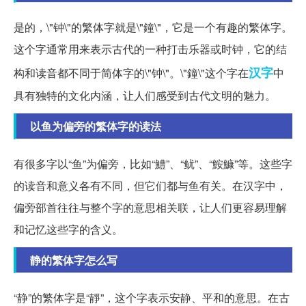
是的，\"钟\"的繁体字就是\"鐘\"，它是一个有趣的繁体字。
这个字通常用来表示古代的一种打击乐器或时钟，它的结
汉字
构和读音都不同于简体字的\"钟\"。\"鐘\"这个字在
中
具有独特的文化内涵，让人们感受到古代文明的魅力。
以鱼为偏旁的繁体字的读法
有很多字以“鱼”为偏旁，比如“鱧”、“鱿”、“鮟鱇”等。这些字
的读音和意义各有不同，但它们都与鱼有关。在汉字中，
偏旁部首往往与整个字的意思相关联，让人们更容易理解
和记忆这些字的含义。
静的繁体字怎么写
“静”的繁体字是“靜”，这个字表示安静、平和的意思。在古