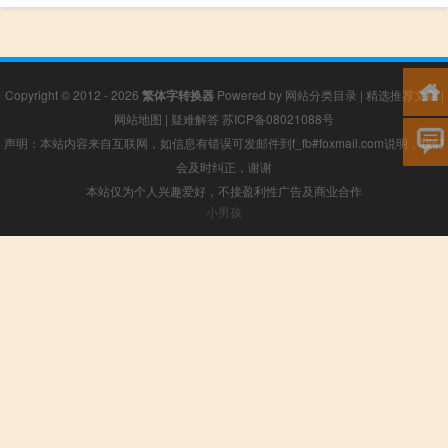
Copyright © 2012 - 2026
繁体字转换器
Powered by
网站分类目录
|
精选推荐文章
|
网站地图
|
疑难解答
苏ICP备08021088号
声明：本站内容来自互联网，如信息有错误可发邮件到f_fb#foxmail.com说明，我们
会及时纠正，谢谢
本站仅为个人兴趣爱好，不接盈利性广告及商业合作
小男孩