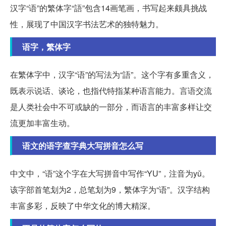
汉字“语”的繁体字“語”包含14画笔画，书写起来颇具挑战
性，展现了中国汉字书法艺术的独特魅力。
语字，繁体字
在繁体字中，汉字“语”的写法为“語”。这个字有多重含义，
既表示说话、谈论，也指代特指某种语言能力。言语交流
是人类社会中不可或缺的一部分，而语言的丰富多样让交
流更加丰富生动。
语文的语字查字典大写拼音怎么写
中文中，“语”这个字在大写拼音中写作“YU”，注音为yǔ。
该字部首笔划为2，总笔划为9，繁体字为“语”。汉字结构
丰富多彩，反映了中华文化的博大精深。