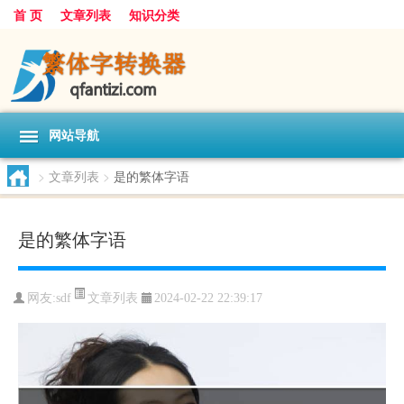
首 页
文章列表
知识分类
网站导航
>
文章列表
>
是的繁体字语
是的繁体字语
文章列表
网友:
sdf
2024-02-22 22:39:17