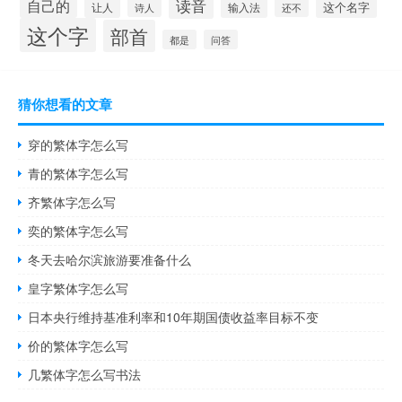
读音
自己的
这个名字
让人
输入法
还不
诗人
这个字
部首
都是
问答
猜你想看的文章
穿的繁体字怎么写
青的繁体字怎么写
齐繁体字怎么写
奕的繁体字怎么写
冬天去哈尔滨旅游要准备什么
皇字繁体字怎么写
日本央行维持基准利率和10年期国债收益率目标不变
价的繁体字怎么写
几繁体字怎么写书法