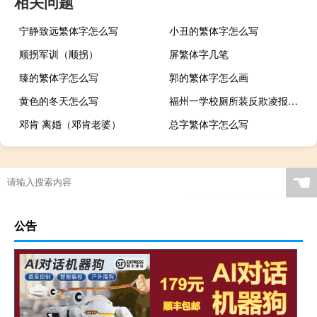
相关问题
宁静致远繁体字怎么写
小丑的繁体字怎么写
顺拐军训（顺拐）
屏繁体字几笔
臻的繁体字怎么写
郭的繁体字怎么画
黄色的冬天怎么写
福州一学校厕所装反欺凌报警器识别敏感词触发报警 到底什么情况呢
邓肯 离婚（邓肯老婆）
总字繁体字怎么写
☚
公告