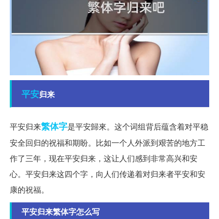
平安
归来
繁体字
平安归来
是平安歸來。这个词组背后蕴含着对平稳
安全回归的祝福和期盼。比如一个人外派到艰苦的地方工
作了三年，现在平安归来，这让人们感到非常高兴和安
心。平安归来这四个字，向人们传递着对归来者平安和安
康的祝福。
平安归来繁体字怎么写