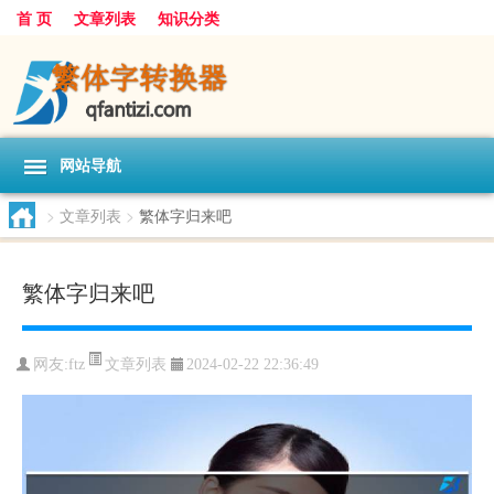
首 页
文章列表
知识分类
网站导航
>
文章列表
>
繁体字归来吧
繁体字归来吧
文章列表
网友:
ftz
2024-02-22 22:36:49