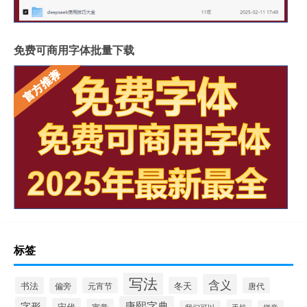
免费可商用字体批量下载
标签
写法
含义
书法
冬天
偏旁
元宵节
唐代
康熙字典
字形
宋代
寓意