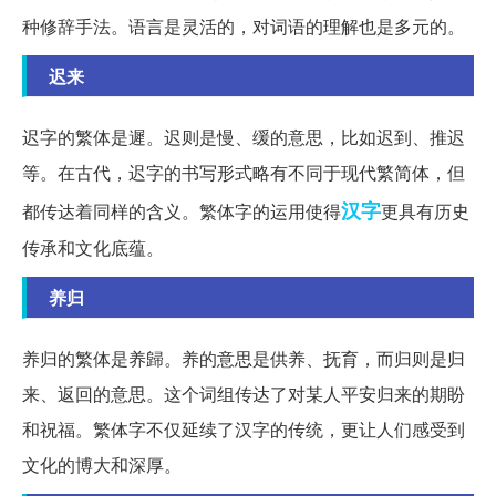
种修辞手法。语言是灵活的，对词语的理解也是多元的。
迟来
迟字的繁体是遲。迟则是慢、缓的意思，比如迟到、推迟
等。在古代，迟字的书写形式略有不同于现代繁简体，但
汉字
都传达着同样的含义。繁体字的运用使得
更具有历史
传承和文化底蕴。
养归
养归的繁体是养歸。养的意思是供养、抚育，而归则是归
来、返回的意思。这个词组传达了对某人平安归来的期盼
和祝福。繁体字不仅延续了汉字的传统，更让人们感受到
文化的博大和深厚。