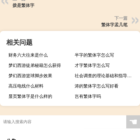
拨是繁体字
下一篇
繁体字孟几笔
相关问题
财务六大往来是什么
半字的繁体字怎么写
梦幻西游徒弟秘籍怎么获得
才字繁体字怎么写
梦幻西游篮球脚步效果
社会调查的理论基础和指导思想（社会调查的理论基础）
高压电线什么材料
涛的繁体字怎么写好看
显页繁体字是什么样的
岂有繁体字吗
☚