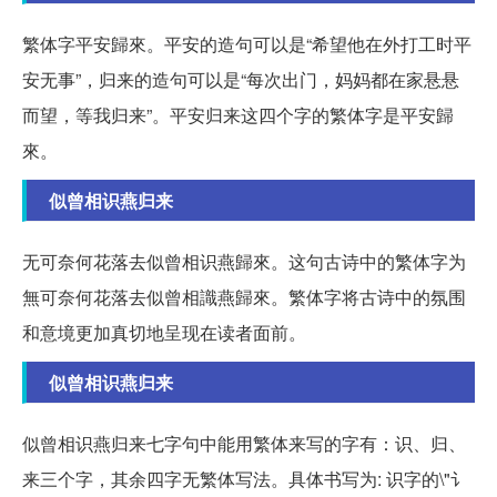
繁体字平安歸來。平安的造句可以是“希望他在外打工时平
安无事”，归来的造句可以是“每次出门，妈妈都在家悬悬
而望，等我归来”。平安归来这四个字的繁体字是平安歸
來。
似曾相识燕归来
无可奈何花落去似曾相识燕歸來。这句古诗中的繁体字为
無可奈何花落去似曾相識燕歸來。繁体字将古诗中的氛围
和意境更加真切地呈现在读者面前。
似曾相识燕归来
似曾相识燕归来七字句中能用繁体来写的字有：识、归、
来三个字，其余四字无繁体写法。具体书写为: 识字的\"讠