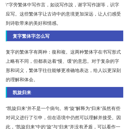
\"字旁繁体中写作言，如说写作說，谢字写作謝等，识字
应写。这些繁体字让古诗中的意境更加深远，让人们感受
到诗歌带来的美好和情感。
复字繁体字怎么写
复字的繁体字有两种：復和複。这两种繁体字在书写形式
上略有不同，但都表达着“慢、缓”的意思。对于复杂的字
形和词义，繁体字往往能够更准确地表达，给人以更深刻
的理解和体会。
凯旋归来
“凯旋归来”并不是一个病句。将“旋”解释为“归来”虽然有些
对词义进行了引申，但在语境中仍然可以理解并接受。因
此，“凯旋归来”中的“旋”与“归来”并没有矛盾，可以看作一