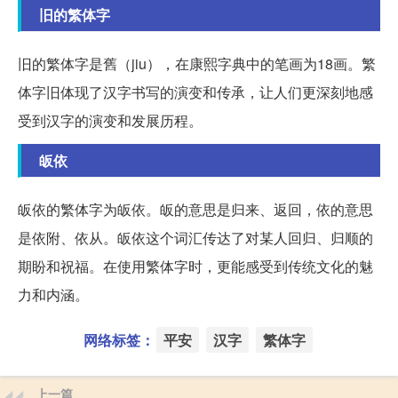
旧的繁体字
旧的繁体字是舊（jiu），在康熙字典中的笔画为18画。繁
体字旧体现了汉字书写的演变和传承，让人们更深刻地感
受到汉字的演变和发展历程。
皈依
皈依的繁体字为皈依。皈的意思是归来、返回，依的意思
是依附、依从。皈依这个词汇传达了对某人回归、归顺的
期盼和祝福。在使用繁体字时，更能感受到传统文化的魅
力和内涵。
网络标签：
平安
汉字
繁体字
上一篇