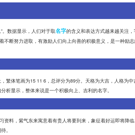
名字
息”。数据显示，人们对于取
的含义和表达方式越来越关注，
意着不断努力进取，有激励人们向上向善的积极意义，是一种励志
繁体笔画为15 11 6，总评分为89分。天格为大吉，人格为
凶分析显示，整体来说是一个积极向上、吉利的名字。
学习资料，紫气东来寓意着有贵人将要到来，象征着好运即将降临
期待。