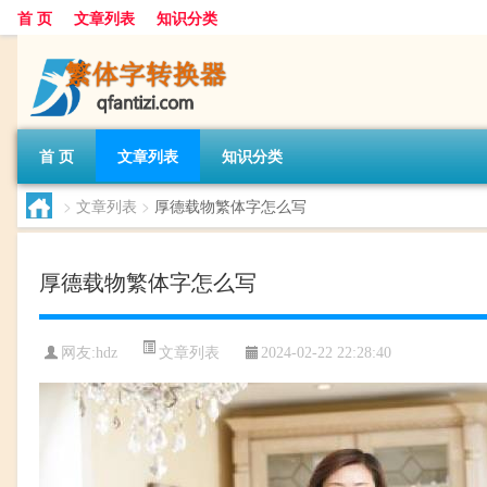
首 页
文章列表
知识分类
首 页
文章列表
知识分类
>
文章列表
>
厚德载物繁体字怎么写
厚德载物繁体字怎么写
文章列表
网友:
hdz
2024-02-22 22:28:40