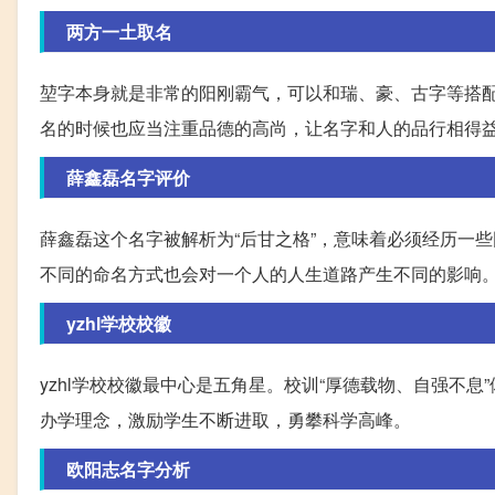
两方一土取名
堃字本身就是非常的阳刚霸气，可以和瑞、豪、古字等搭配
名的时候也应当注重品德的高尚，让名字和人的品行相得
薛鑫磊名字评价
薛鑫磊这个名字被解析为“后甘之格”，意味着必须经历一
不同的命名方式也会对一个人的人生道路产生不同的影响
yzhl学校校徽
yzhl学校校徽最中心是五角星。校训“厚德载物、自强不
办学理念，激励学生不断进取，勇攀科学高峰。
欧阳志名字分析