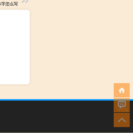
体字怎么写
小男孩