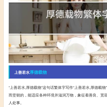
厚德载物
上善若水
“上善若水,厚德载物”这句话繁体字写作“上善若水,厚德載
而坚韧的，能适应各种环境并滋润万物，象征着善良、宽
人处事。