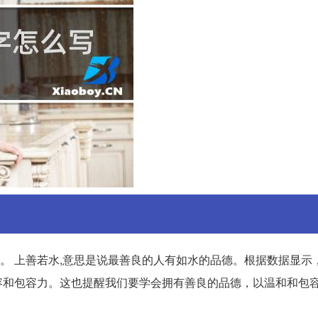
物”。 上善若水,意思是说最善良的人有如水的品德。根据数据显示
容和包容力。这也提醒我们要学会拥有善良的品德，以温和和包