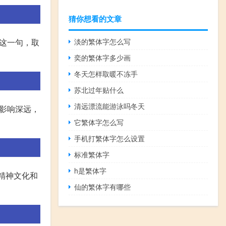
猜你想看的文章
淡的繁体字怎么写
这一句，取
奕的繁体字多少画
冬天怎样取暖不冻手
苏北过年贴什么
清远漂流能游泳吗冬天
影响深远，
它繁体字怎么写
手机打繁体字怎么设置
标准繁体字
h是繁体字
精神文化和
仙的繁体字有哪些