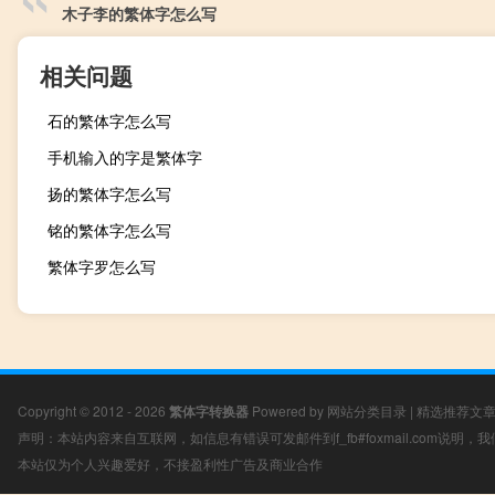
木子李的繁体字怎么写
相关问题
石的繁体字怎么写
手机输入的字是繁体字
扬的繁体字怎么写
铭的繁体字怎么写
繁体字罗怎么写
Copyright © 2012 - 2026
繁体字转换器
Powered by
网站分类目录
|
精选推荐文
声明：本站内容来自互联网，如信息有错误可发邮件到f_fb#foxmail.com说明
本站仅为个人兴趣爱好，不接盈利性广告及商业合作