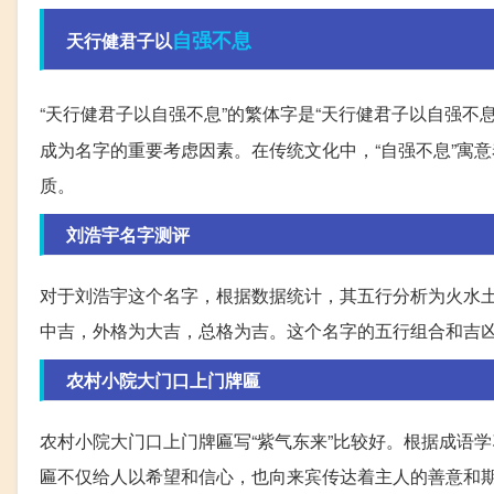
自强不息
天行健君子以
“天行健君子以自强不息”的繁体字是“天行健君子以自强不
成为名字的重要考虑因素。在传统文化中，“自强不息”寓
质。
刘浩宇名字测评
对于刘浩宇这个名字，根据数据统计，其五行分析为火水土，
中吉，外格为大吉，总格为吉。这个名字的五行组合和吉
农村小院大门口上门牌匾
农村小院大门口上门牌匾写“紫气东来”比较好。根据成语
匾不仅给人以希望和信心，也向来宾传达着主人的善意和