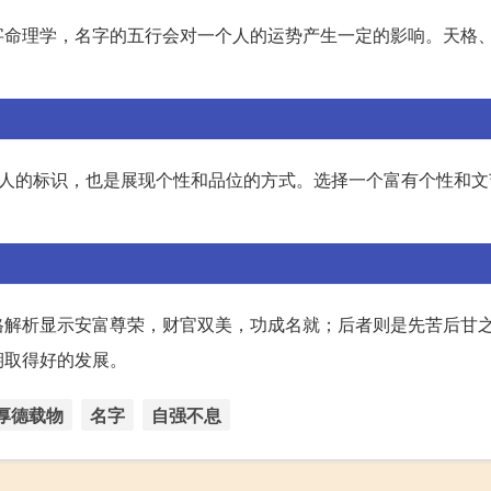
字命理学，名字的五行会对一个人的运势产生一定的影响。天格
个人的标识，也是展现个性和品位的方式。选择一个富有个性和文
格解析显示安富尊荣，财官双美，功成名就；后者则是先苦后甘
期取得好的发展。
厚德载物
名字
自强不息