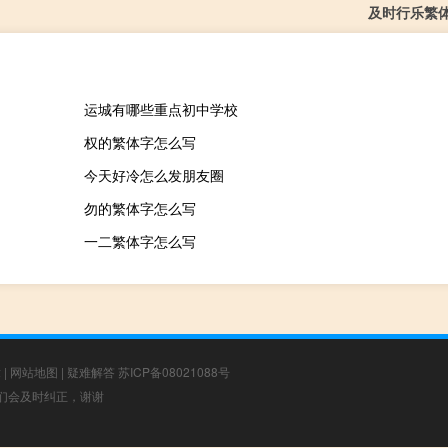
及时行乐繁
运城有哪些重点初中学校
权的繁体字怎么写
今天好冷怎么发朋友圈
勿的繁体字怎么写
一二繁体字怎么写
章
|
网站地图
|
疑难解答
苏ICP备08021088号
，我们会及时纠正，谢谢