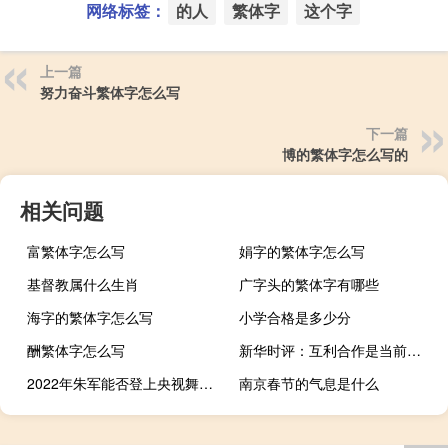
网络标签：
的人
繁体字
这个字
上一篇
努力奋斗繁体字怎么写
下一篇
博的繁体字怎么写的
相关问题
富繁体字怎么写
娟字的繁体字怎么写
基督教属什么生肖
广字头的繁体字有哪些
海字的繁体字怎么写
小学合格是多少分
酬繁体字怎么写
新华时评：互利合作是当前中欧最正确的选择
2022年朱军能否登上央视舞台 香港回归晚会2022
南京春节的气息是什么