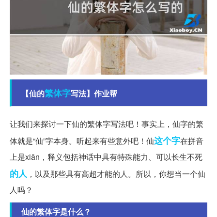
繁体字
【仙的
写法】作业帮
让我们来探讨一下仙的繁体字写法吧！事实上，仙字的繁
这个字
体就是“仙”字本身。听起来有些意外吧！仙
在拼音
上是xiān，释义包括神话中具有特殊能力、可以长生不死
的人
，以及那些具有高超才能的人。所以，你想当一个仙
人吗？
仙的繁体字是什么？