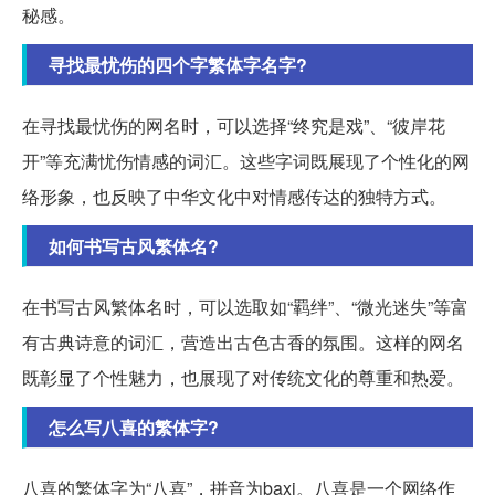
秘感。
寻找最忧伤的四个字繁体字名字?
在寻找最忧伤的网名时，可以选择“终究是戏”、“彼岸花
开”等充满忧伤情感的词汇。这些字词既展现了个性化的网
络形象，也反映了中华文化中对情感传达的独特方式。
如何书写古风繁体名?
在书写古风繁体名时，可以选取如“羁绊”、“微光迷失”等富
有古典诗意的词汇，营造出古色古香的氛围。这样的网名
既彰显了个性魅力，也展现了对传统文化的尊重和热爱。
怎么写八喜的繁体字?
八喜的繁体字为“八喜”，拼音为baxi。八喜是一个网络作