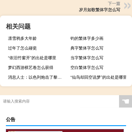
下一篇
岁月如歌繁体字怎么写
相关问题
凛雪鸦多大年龄
钧的繁体字多少画
过年了怎么碰瓷
典字繁体字怎么写
“依旧竹窗开”的出处是哪里
当字繁体字怎么写
梦幻西游棋艺卷怎么获得
空白繁体字怎么写
消息人士：以色列炮击了黎巴嫩南部德赫拉的军队观察站
“仙鸟却回空说梦”的出处是哪里
☚
公告