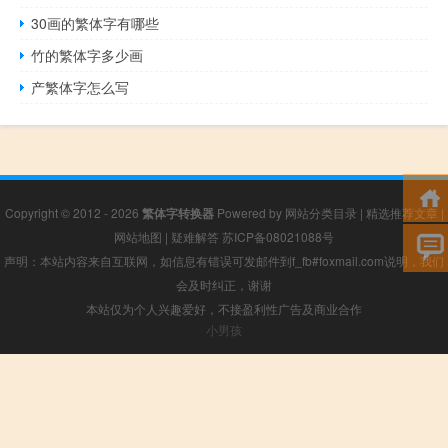
30画的繁体字有哪些
竹的繁体字多少画
产繁体字怎么写
Copyright © 2012 - 2026
繁体字转换器
Powered by
网站分类目录
|
精选推荐文章
|
网站地图
|
疑难解答
苏ICP备08021088号
声明：本站内容来自互联网，如信息有错误可发邮件到f_fb#foxmail.com说明，我们
会及时纠正，谢谢
本站仅为个人兴趣爱好，不接盈利性广告及商业合作
小男孩