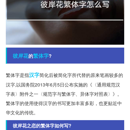
彼岸花
繁体字
的
?
汉字
繁体字是指
简化后被简化字所代替的原来笔画较多的
汉字,以国务院2013年6月5日公布实施的《〈通用规范汉
字表〉附件之一〈规范字与繁体字、异体字对照表〉》。
繁体字的使用使得汉字的书写更加丰富多彩，也更贴近中
华文化的传统。
彼岸花之恋的繁体字如何写?