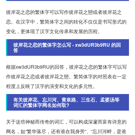
彼岸花之恋的繁体字可以写作彼岸花之戀或者彼岸花之
恋。在汉字中，繁简体字之间的转化不仅仅是书写形式的
变化，更体现了汉字文化传承和发展的历程。
彼岸花之恋的繁体字怎么写 - xw3dUR3b9RU 的回
答
根据xw3dUR3b9RU的回答，彼岸花之恋的繁体字可以写
作彼岸花之恋或者彼岸花之戀。繁简体字的对照表在一定
程度上反映了汉字的演变和文化的多元性。
有关彼岸花、忘川河、黄泉路、三生石、孟婆汤等
词汇的繁体字网名如何取?
关于这些神秘而传奇的词汇，可以构成深邃而富有诗意的
网名，如“繁华落尽，还有谁在我身旁”、“忘川河畔，是谁