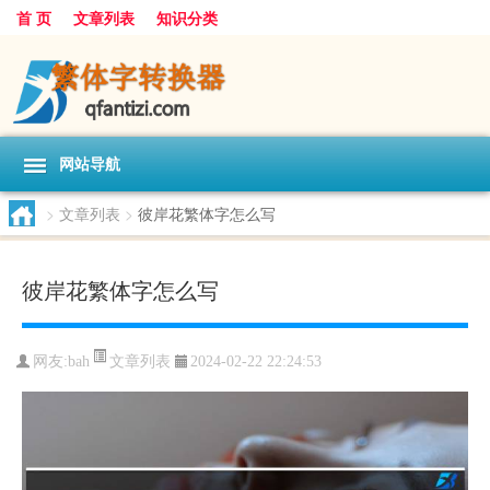
首 页
文章列表
知识分类
网站导航
>
文章列表
>
彼岸花繁体字怎么写
彼岸花繁体字怎么写
文章列表
网友:
bah
2024-02-22 22:24:53