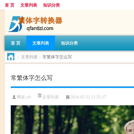
首 页
文章列表
知识分类
首 页
文章列表
知识分类
>
文章列表
>
常繁体字怎么写
常繁体字怎么写
文章列表
网友:
cft
2024-02-22 21:55:17