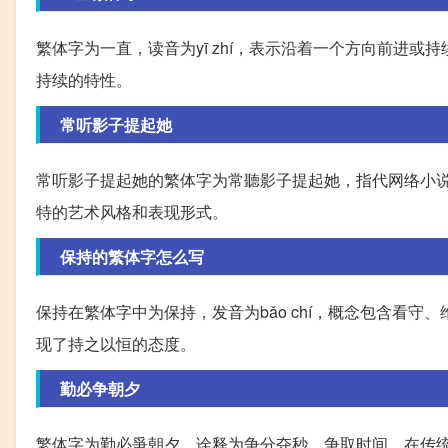
繁体字为一直，读音为yī zhí，表示沿着一个方向前进
持续的特性。
常听影子提起她
常听影子提起她的繁体字为常聽影子提起她，指代网络小
特的艺术风格和表现形式。
保持的繁体字怎么写
保持在繁体字中为保持，发音为bǎo chí，概念包含看
现了持之以恒的态度。
勤必争朝夕
繁体字为勤必爭朝夕，诠释为争分夺秒，争取时间。在传