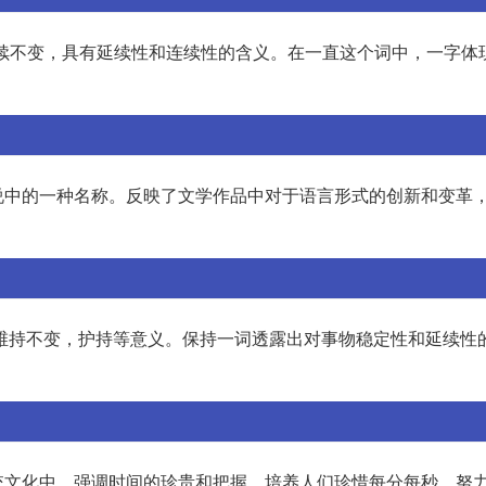
或持续不变，具有延续性和连续性的含义。在一直这个词中，一字体
说中的一种名称。反映了文学作品中对于语言形式的创新和变革
守、维持不变，护持等意义。保持一词透露出对事物稳定性和延续性
统文化中，强调时间的珍贵和把握，培养人们珍惜每分每秒、努