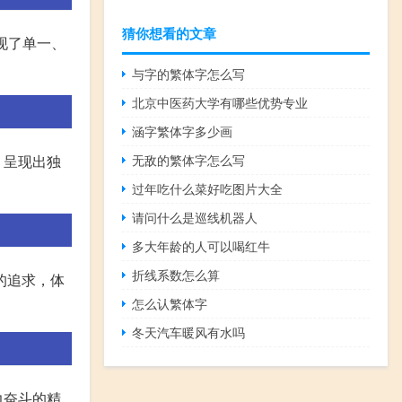
猜你想看的文章
现了单一、
与字的繁体字怎么写
北京中医药大学有哪些优势专业
涵字繁体字多少画
无敌的繁体字怎么写
，呈现出独
过年吃什么菜好吃图片大全
请问什么是巡线机器人
多大年龄的人可以喝红牛
折线系数怎么算
的追求，体
怎么认繁体字
冬天汽车暖风有水吗
力奋斗的精