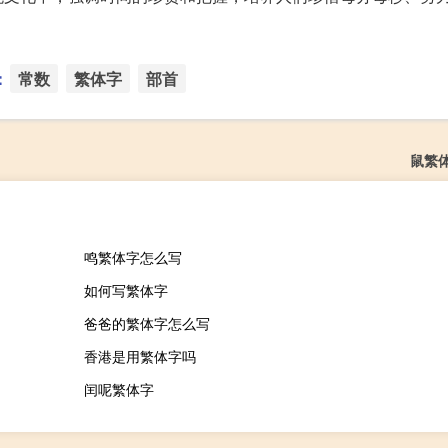
：
常数
繁体字
部首
鼠繁
鸣繁体字怎么写
如何写繁体字
爸爸的繁体字怎么写
香港是用繁体字吗
闰呢繁体字