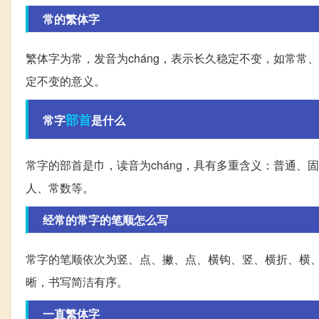
常的繁体字
繁体字为常，发音为cháng，表示长久稳定不变，如常
定不变的意义。
部首
常字
是什么
常字的部首是巾，读音为cháng，具有多重含义：普通
人、常数等。
经常的常字的笔顺怎么写
常字的笔顺依次为竖、点、撇、点、横钩、竖、横折、横、
晰，书写简洁有序。
一直繁体字