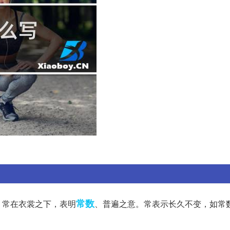
常数
，常在衣裳之下，表明
、普遍之意。常表示长久不变，如常