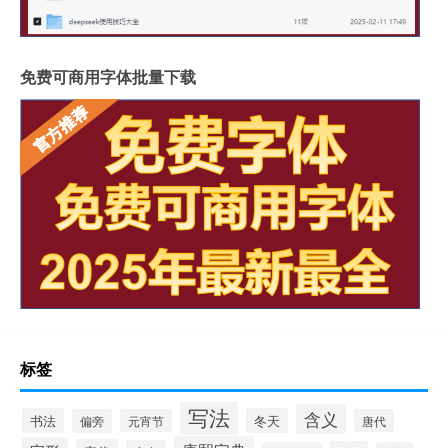
免费可商用字体批量下载
标签
写法
含义
书法
冬天
偏旁
元宵节
唐代