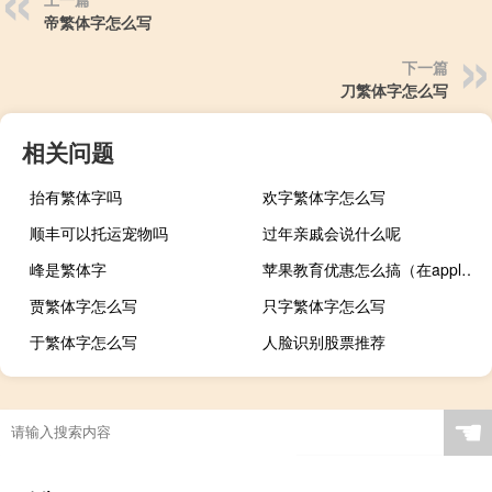
帝繁体字怎么写
下一篇
刀繁体字怎么写
相关问题
抬有繁体字吗
欢字繁体字怎么写
顺丰可以托运宠物吗
过年亲戚会说什么呢
峰是繁体字
苹果教育优惠怎么搞（在apple零售店里购买及Mac可以享受苹果教育优惠吗）
贾繁体字怎么写
只字繁体字怎么写
于繁体字怎么写
人脸识别股票推荐
☚