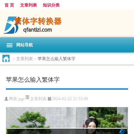
首 页
文章列表
知识分类
网站导航
>
文章列表
>
苹果怎么输入繁体字
苹果怎么输入繁体字
文章列表
网友:
pgz
2024-02-22 21:53:00