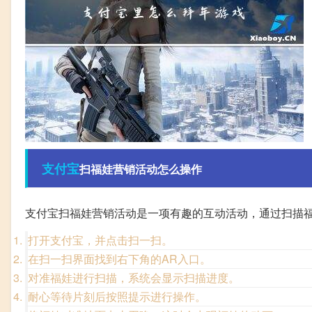
支付宝
扫福娃营销活动怎么操作
支付宝扫福娃营销活动是一项有趣的互动活动，通过扫描
打开支付宝，并点击扫一扫。
在扫一扫界面找到右下角的AR入口。
对准福娃进行扫描，系统会显示扫描进度。
耐心等待片刻后按照提示进行操作。