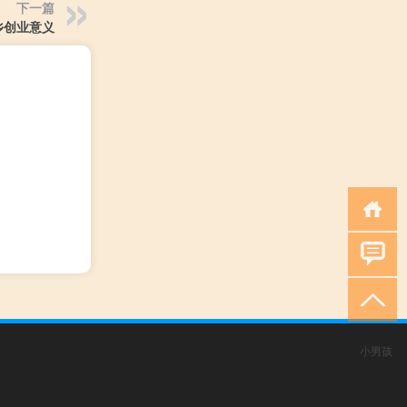
下一篇
乡创业意义
小男孩