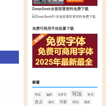
DeepSeek全套部署资料免费下载
免费可商用字体批量下载
标签
写法
书法
冬天
偏旁
元宵节
含义
字形
宋代
唐代
寓意