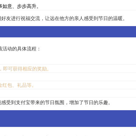
事如意、步步高升。
朋好友进行祝福交流，让远在他方的亲人感受到节日的温暖。
该活动的具体流程：
个字，即可获得相应的奖励。
。
金红包、礼品等。
。
能感受到支付宝带来的节日氛围，增加了节日的乐趣。