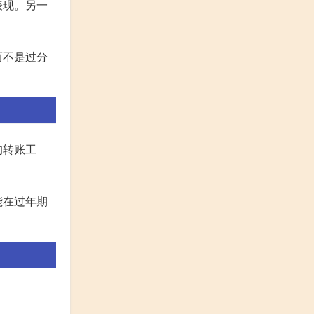
表现。另一
而不是过分
的转账工
能在过年期