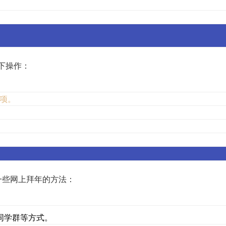
下操作：
项。
一些网上拜年的方法：
同学群等方式。