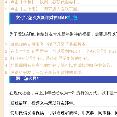
点击【卡包】，找到【春联代金券】。
点击【去使用】，即可进入春联页面。
红包
支付宝怎么发新年财神到AR
为了发送AR红包给好友带来新年财神的祝福，需要进行以
确保你的支付宝客户端已升级至最新版本。
在支付宝红包界面中，可以看到多出了一个AR实景红包选
打开AR实景红包，系统会显示附近的红包。
如果周围有商家包的红包，就可以尝试找到红包并领取。
发送给好友，一起分享新年财神的喜悦。
网上怎么拜年
在现代社会，网上拜年已经成为一种流行的方式。以下是
通过语聊、视频来与亲朋好友拜年。
使用微信发送祝福，可以通过家族群、朋友群、同事群、