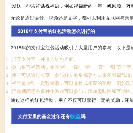
发送一些吉祥话祝福语，例如祝福新的一年一帆风顺、万
无论是通过语音、视频还是文字，都可以利用互联网与亲
2018年支付宝的红包活动怎么进行的
2018年的支付宝红包活动吸引了大量用户的参与，以下是
打开支付宝，并进入红包界面。
参与集五福活动，集齐“福”、“禄”、“寿”、“喜”、“财”五
用户可以通过分享、参与好友的集福等方式来积累福气值
福气值达到一定数量后，可以兑换成相应的奖励，例如现
活动期间还有多种小游戏可以参与，增加趣味性和互动性
通过这样的红包活动，用户不仅可以获得一定的奖励，还
收益
支付宝里的基金过年还有
吗