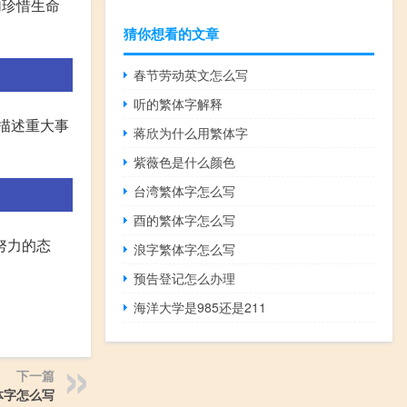
加珍惜生命
猜你想看的文章
春节劳动英文怎么写
听的繁体字解释
于描述重大事
蒋欣为什么用繁体字
紫薇色是什么颜色
台湾繁体字怎么写
酉的繁体字怎么写
努力的态
浪字繁体字怎么写
预告登记怎么办理
海洋大学是985还是211
下一篇
体字怎么写