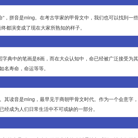
“命”，拼音是mìng。在考古学家的甲骨文中，我们也可以找到一
最终都演变成了现在大家所熟知的样子。
康熙字典中的笔画是8画，而在大众认知中，命已经被广泛接受为
比如名寿命，命运等等。
。其读音是mìng，最早见于商朝甲骨文时代。作为一个会意字
字已经成为人们日常生活中不可或缺的一部分。