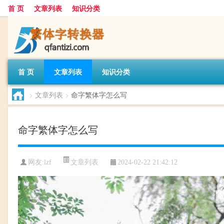
首 页
文章列表
知识分类
首 页
文章列表
知识分类
>
文章列表
>
命字繁体字怎么写
命字繁体字怎么写
文章列表
网友:
lzf
2024-02-22 21:42:12