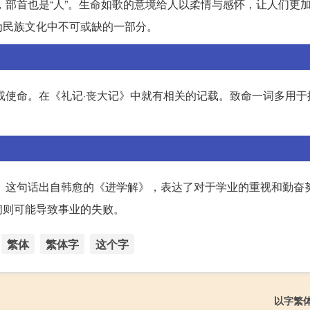
样，部首也是“人”。生命如歌的意境给人以柔情与感怀，让人们更
为民族文化中不可或缺的一部分。
辞或使命。在《礼记·丧大记》中就有相关的记载。致命一词多用
嘻”。这句话出自韩愈的《进学解》，表达了对于学业的重视和勤奋
闹则可能导致事业的失败。
繁体
繁体字
这个字
以字繁