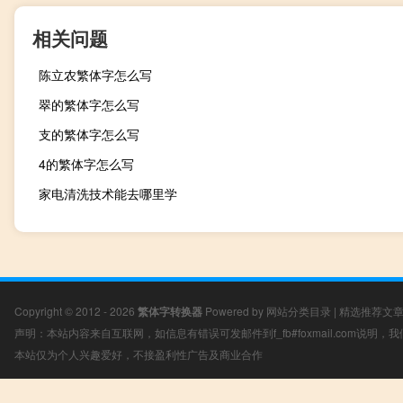
相关问题
陈立农繁体字怎么写
翠的繁体字怎么写
支的繁体字怎么写
4的繁体字怎么写
家电清洗技术能去哪里学
Copyright © 2012 - 2026
繁体字转换器
Powered by
网站分类目录
|
精选推荐文
声明：本站内容来自互联网，如信息有错误可发邮件到f_fb#foxmail.com说明
本站仅为个人兴趣爱好，不接盈利性广告及商业合作