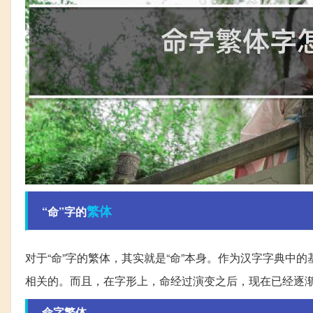
繁体
“命”字的
对于“命”字的繁体，其实就是“命”本身。作为汉字字典中
相关的。而且，在字形上，命经过演变之后，现在已经逐
命字繁体