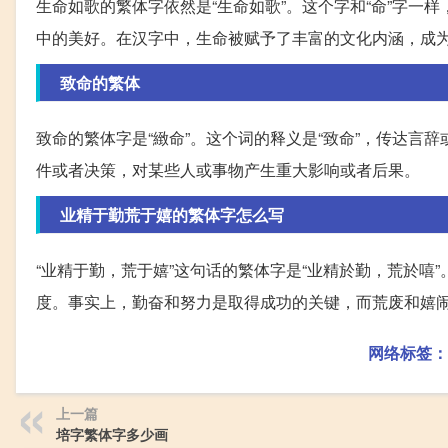
生命如歌的繁体字依然是“生命如歌”。这个字和“命”字一
中的美好。在汉字中，生命被赋予了丰富的文化内涵，成
致命的繁体
致命的繁体字是“緻命”。这个词的释义是“致命”，传达言
件或者决策，对某些人或事物产生重大影响或者后果。
业精于勤荒于嬉的繁体字怎么写
“业精于勤，荒于嬉”这句话的繁体字是“业精於勤，荒於
度。事实上，勤奋和努力是取得成功的关键，而荒废和嬉
网络标签：
上一篇
培字繁体字多少画