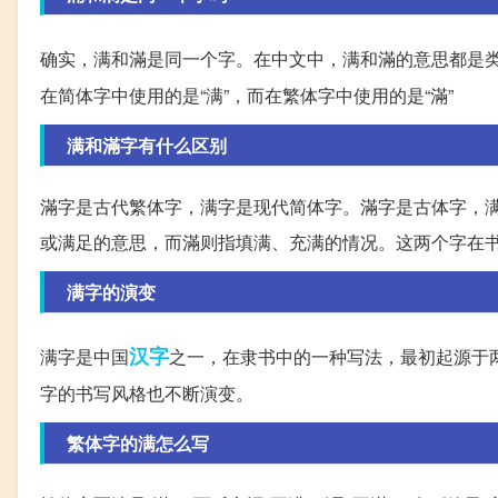
确实，满和滿是同一个字。在中文中，满和滿的意思都是
在简体字中使用的是“满”，而在繁体字中使用的是“滿”
满和滿字有什么区别
滿字是古代繁体字，满字是现代简体字。滿字是古体字，满
或满足的意思，而滿则指填满、充满的情况。这两个字在
满字的演变
汉字
满字是中国
之一，在隶书中的一种写法，最初起源于两
字的书写风格也不断演变。
繁体字的满怎么写