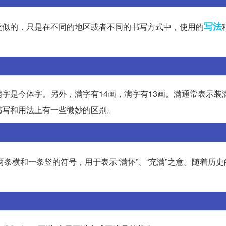
写法
类似的，只是在不同的地区或者不同的书写方式中，使用的
字是今体字。另外，满字有14画，满字有13画。满通常表示装
书写和用法上有一些微妙的区别。
条横和一条竖的符号，用于表示“满怀”、“充满”之意。随着历