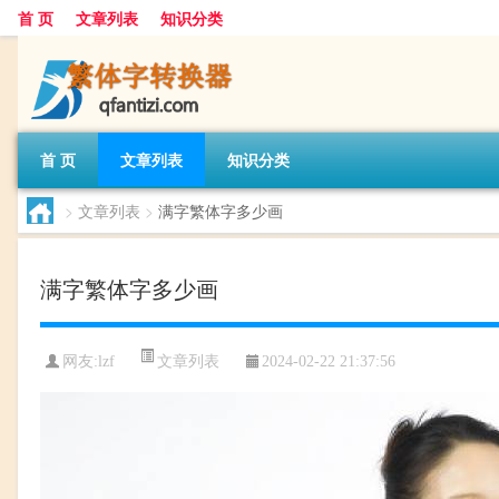
首 页
文章列表
知识分类
首 页
文章列表
知识分类
>
文章列表
>
满字繁体字多少画
满字繁体字多少画
文章列表
网友:
lzf
2024-02-22 21:37:56