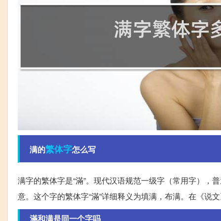
繁体字
满的
怎么写
满字的繁体字是“滿”。现代汉语规范一级字（常用字），普
意。这个字的繁体字“滿”详细释义为填满，布满。在《说文》
滿和满是同一个字吗