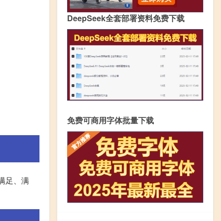
DeepSeek全套部署资料免费下载
免费可商用字体批量下载
满足、满