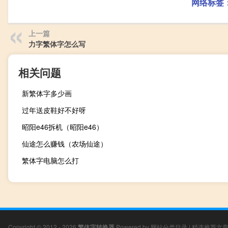
网络标签
上一篇
力字繁体字怎么写
相关问题
新繁体字多少画
过年送皮鞋好不好呀
昭阳e46拆机（昭阳e46）
仙途怎么赚钱（农场仙途）
繁体字电脑怎么打
Copyright © 2012 - 2026
繁体字转换器
Powered by
网站分类目录
|
精选推荐文