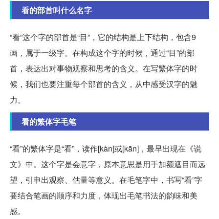
看的部首叫什么名字
“看”这个字的部首是“目”，它的结构是上下结构，包含9
画，属于一级字。在构成这个字的时候，通过“目”的部
首，表达出对事物观察和思考的含义。在写繁体字的时
候，我们也要注重每个部首的含义，从中感受汉字的魅
力。
看的繁体字毛笔
“看”的繁体字是“看”，读作[kàn]或[kān]，最早出现在《说
文》中。这个字是会意字，原本意思是用手加额遮目而远
望，引申出观察、估量等意义。在毛笔字中，书写“看”字
要结合笔画的顺序和力度，体现出毛笔书法的韵味和美
感。