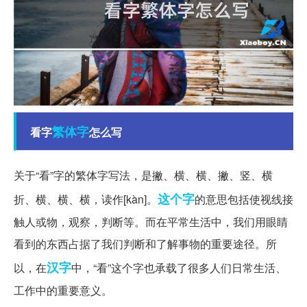
繁体字
看字
怎么写
关于“看”字的繁体字写法，是撇、横、横、撇、竖、横
这个字
折、横、横、横，读作[kàn]。
的意思包括使视线接
触人或物，观察，判断等。而在平常生活中，我们用眼睛
看到的东西占据了我们判断和了解事物的重要途径。所
汉字
以，在
中，“看”这个字也承载了很多人们日常生活、
工作中的重要意义。