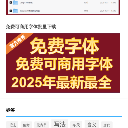
免费可商用字体批量下载
标签
写法
含义
书法
冬天
偏旁
元宵节
唐代