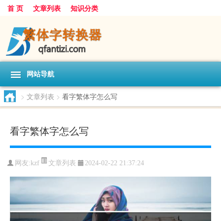
首 页
文章列表
知识分类
网站导航
>
文章列表
>
看字繁体字怎么写
看字繁体字怎么写
文章列表
网友:
kzf
2024-02-22 21:37:24