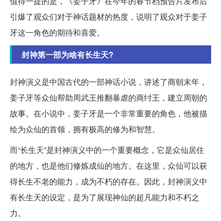
值得一提的是，《姜子牙》在今年的春节档预告片发布后
引爆了观众们对于神话题材的热度，说明了观众对于姜子
牙这一角色的期待和喜爱。
封神第一部为啥有长生天?
封神演义是中国古代的一部神话小说，讲述了商朝末年，
姜子牙等众仙帮助周武王推翻暴虐的商纣王，建立周朝的
故事。在小说中，姜子牙是一个非常重要的角色，他被描
绘为众仙的首领，拥有极高的修为和智慧。
而“长生天”是封神演义中的一个重要概念，它是众仙居住
的地方，也是他们修炼成仙的地方。在这里，众仙可以获
得长生不老的能力，成为不朽的存在。因此，封神演义中
有长生天的设定，是为了展现神仙的超凡能力和不朽之
力。