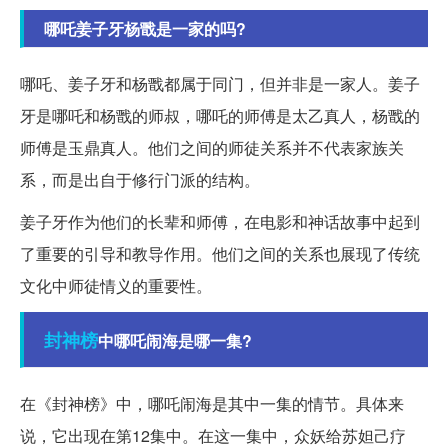
哪吒姜子牙杨戬是一家的吗?
哪吒、姜子牙和杨戬都属于同门，但并非是一家人。姜子
牙是哪吒和杨戬的师叔，哪吒的师傅是太乙真人，杨戬的
师傅是玉鼎真人。他们之间的师徒关系并不代表家族关
系，而是出自于修行门派的结构。
姜子牙作为他们的长辈和师傅，在电影和神话故事中起到
了重要的引导和教导作用。他们之间的关系也展现了传统
文化中师徒情义的重要性。
封神榜
中哪吒闹海是哪一集?
在《封神榜》中，哪吒闹海是其中一集的情节。具体来
说，它出现在第12集中。在这一集中，众妖给苏妲己疗