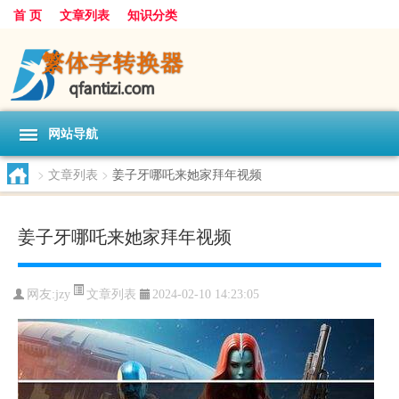
首 页
文章列表
知识分类
网站导航
>
文章列表
>
姜子牙哪吒来她家拜年视频
姜子牙哪吒来她家拜年视频
文章列表
网友:
jzy
2024-02-10 14:23:05