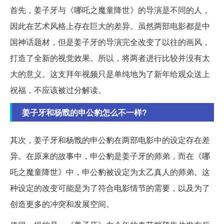
首先，姜子牙与《哪吒之魔童降世》的导演是不同的人，
因此在艺术风格上存在巨大的差异。虽然两部电影都是中
国神话题材，但是姜子牙的导演完全改变了以往的画风，
打造了全新的视觉效果。所以，将两者进行比较并没有太
大的意义。这支拜年视频只是单纯地为了新年给观众送上
祝福，不应该被过分解读。
姜子牙和杨戬的申公豹怎么不一样?
其次，姜子牙和杨戬的申公豹在两部电影中的设定存在差
异。在原来的故事中，申公豹是姜子牙的师弟，而在《哪
吒之魔童降世》中，申公豹被设定为太乙真人的师弟。这
种设定的改变可能是为了符合电影情节的需要，以及为了
创造更多的冲突和发展空间。