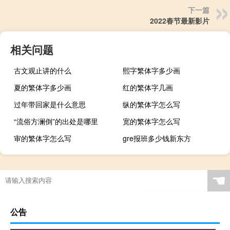
下一篇
2022春节最新影片
相关问题
古文观止讲的什么
熙字繁体字多少画
夏的繁体字多少画
红的繁体字几画
过年带回家是什么意思
纵的繁体字怎么写
“流俗方澜倒”的出处是哪里
宽的繁体字怎么写
审的繁体字怎么写
gre报班多少钱新东方
☚
公告