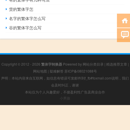
货的繁体字怎
名字的繁体字怎么写
谷的繁体字怎么写
Copyright © 2012 - 2026
繁体字转换器
Powered by
网站分类目录
|
精选推荐文章
|
网站地图
|
疑难解答
苏ICP备08021088号
声明：本站内容来自互联网，如信息有错误可发邮件到f_fb#foxmail.com说明，我们
会及时纠正，谢谢
本站仅为个人兴趣爱好，不接盈利性广告及商业合作
小男孩