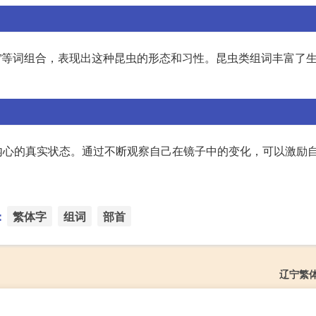
相公”等词组合，表现出这种昆虫的形态和习性。昆虫类组词丰富了
内心的真实状态。通过不断观察自己在镜子中的变化，可以激励
：
繁体字
组词
部首
辽宁繁