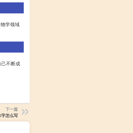
生物学领域
自己不断成
下一篇
体字怎么写