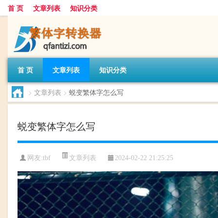
首 页
文章列表
知识分类
首 页
文章列表
知识分类
>
文章列表
>
蜕变繁体字怎么写
蜕变繁体字怎么写
文章列表
网友:
tbf
2024-02-22 21:25:25