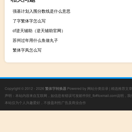
强基计划入围分数线是什么意思
了字繁体字怎么写
cf逆天辅助（逆天辅助官网）
苏州过年用什么鱼做丸子
繁体字凤怎么写
Copyright © 2012 - 2026
繁体字转换器
Powered by
网站分类目录
|
精选推荐文
声明：本站内容来自互联网，如信息有错误可发邮件到f_fb#foxmail.com说明
本站仅为个人兴趣爱好，不接盈利性广告及商业合作