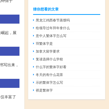
然钟情于
猜你想看的文章
黑龙江鸡西春节蒸馍吗
给领导过年拜年拿什么
来崛起，展
意中人繁体字怎么写
羽繁体字是
加拿大留学要求
复读选择什么学校
书写出来，
什么字的繁体字好看
冬天的有什么花茶
示的繁体字怎么写
祺是繁体字
不仅丰富了