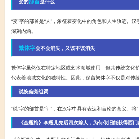
部首
变的
是什么
“变”字的部首是“人”，象征着变化中的角色和人生轨迹
深刻内涵。
繁体字
会不会消失，又该不该消失
繁体字虽然仅在特定地区或艺术领域使用，但其传统文化
代表着地域文化的独特性。因此，保留繁体字不仅是对传
说换偏旁组词
“说”字的部首是“讠”，在汉字中具有表达和言论的意义。将
《金瓶梅》李瓶儿先后四次嫁人，为何依旧能获得西门