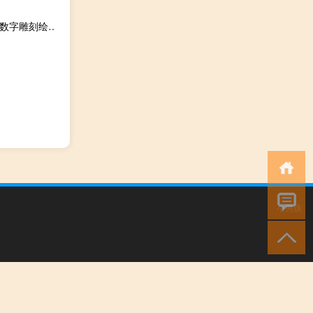
ZBrush(数字雕刻绘画软件) V2018.1 Mac中文版（ZBrush(数字雕刻绘画软件) V2018.1 Mac中文版功能简介）
小男孩