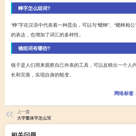
蟀字怎么组词?
“蟀”字在汉语中代表着一种昆虫，可以与“蟋蟀”、“蟋蟀
的表达，也增加了词汇的多样性。
镜组词有哪些?
镜子是人们用来观察自己外表的工具，可以反映出一个人
长和完善，实现自身的蜕变。
网络标签
上一篇
大字繁体字怎么写
相关问题