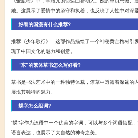
《金瓶梅》中，李瓶儿的命运曲折动人。她的坚贞忠诚、
她。这展示了爱情中的坚守和执着，也反映了人性中对深
好看的国漫有什么推荐?
推荐《少年歌行》，这部作品描绘了一个神秘黄金棺材引
现了中国文化的魅力和创意。
“东”的繁体草书怎么写好看?
草书是书法艺术中的一种独特体裁，潦草中透露着深邃的内
展现其独特的魅力。
蝶字怎么组词?
“蝶”字作为汉语中一个优美的字词，可以与多个词语搭配，
语言表达，也展示了大自然的神奇之美。