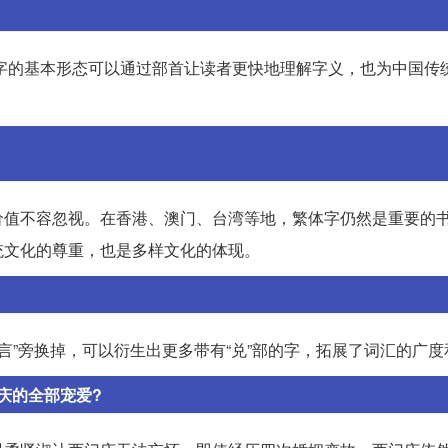
。汉字的基本形态可以通过部首让读者更快地理解字义，也为中国传
价值不容忽视。在香港、澳门、台湾等地，繁体字仍然是重要的
统文化的尊重，也是多样文化的体现。
“言”旁换掉，可以衍生出更多带有“兑”部的字，拓展了词汇的广
庆的全部宠爱?