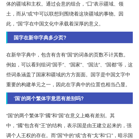
体的疆域和主权。通过会意的组合，“囗”表示疆域、领
土，而从“或”中可以联想到围绕着这块疆域的事物。因
此，“国”字在中国文化中承载着深厚的意义。
国字在新华字典多少页?
在新华字典中，包含有含有“国”的词条的页数不计其数。
例如，可以看到组词“国手”、“国家”、“国法”、“国都”等，这
些词条涵盖了国家和疆域的方方面面。国字是中国文字中
重要的构建单元之一，因此在字典中的位置也相当凸显。
‘国’的两个繁体字意思有差别吗?
“国”的两个繁体字“國”和“国”在意义上略有差别。其
中，“國”包含有“王”的结构，表示国是由王建立起来的，强
调个人王权的存在。而“国”中的“或”含有“戈”和“口”，暗示国