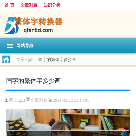
首 页
文章列表
知识分类
网站导航
>
文章列表
>
国字的繁体字多少画
国字的繁体字多少画
文章列表
网友:
gzd
2024-02-22 21:13:05