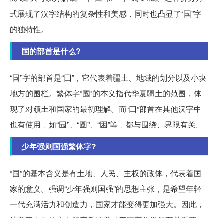
式展现了汉字结构的复杂性和美感，同时也凸显了“国”字
的独特性。
国的部首是什么?
“国”字的部首是“囗”，它代表着疆土、地域的划分以及小块
地方的围栏。繁体字“國”的本义指代华夏疆土的范围，体
现了对领土和国家的最初理解。而“囗”部首在其他汉字中
也有使用，如“园”、“圆”、“困”等，都与围绕、界限有关。
少年强则国强繁体字?
“国”的基本含义是有土地、人民、主权的政体，代表着国
家的意义。强调“少年强则国强”的思想主张，是希望年轻
一代充满活力和创造力，国家才能变得更加强大。因此，