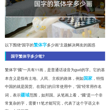
繁体字
以下围绕“国字的
多少画”主题解决网友的困惑
国字繁体字多少笔?
繁体字“國”一共有11画，是普通话读音为guó的字。它的基
国家
本含义是指有土地、人民、主权的政体，例如
，特指
中国的就是国货。在我们的日常使用中，“国”经常用作名
疆域
词，表示
范围，如邦国。从笔画上看，“國”是一个非
常复杂的字，需要11笔才能写完，代表了这个字语义丰