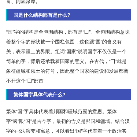
富、内涵深厚。
国是什么结构部首是什么?
“国”字的结构是全包围结构，部首是“囗”。全包围结构意味
着整个字的形状被一个围栏包围，这也跟“国”的含义有
关，表示疆土的界限。组词“国家”说明国字不仅仅是一个
简单的字，背后还承载着国家的意义。在古代，“囗”就是
象征疆域和领土的符号，因此整个国家的建设和发展都离
不开这个“囗”部首。
繁体国字具体代表什么?
繁体“国”字具体代表着邦国和疆域范围的意思。繁体
字“國”跟“国”是古今字，最初的含义是邦国和疆域。结合汉
字的书法演变和寓意，可以看出“国”字代表着一个政治实