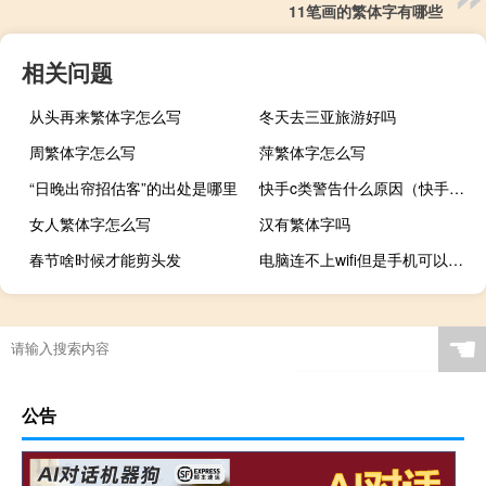
11笔画的繁体字有哪些
相关问题
从头再来繁体字怎么写
冬天去三亚旅游好吗
周繁体字怎么写
萍繁体字怎么写
“日晚出帘招估客”的出处是哪里
快手c类警告什么原因（快手c类警告pk受限啥意思）
女人繁体字怎么写
汉有繁体字吗
春节啥时候才能剪头发
电脑连不上wifi但是手机可以连得上怎么办（电脑连不上wifi）
☚
公告