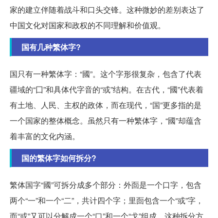
家的建立伴随着战斗和口头交锋。这种微妙的差别表达了
中国文化对国家和政权的不同理解和价值观。
国有几种繁体字?
国只有一种繁体字：“國”。这个字形很复杂，包含了代表
疆域的“囗”和具体代字音的“或”结构。在古代，“國”代表着
有土地、人民、主权的政体，而在现代，“国”更多指的是
一个国家的整体概念。虽然只有一种繁体字，“國”却蕴含
着丰富的文化内涵。
国的繁体字如何拆分?
繁体国字“國”可拆分成多个部分：外靣是一个口字，包含
两个“一”和一个“二”，共计四个字；里靣包含一个“或”字，
而“或”又可以分解成一个“口”和一个“戈”组成。这种拆分方