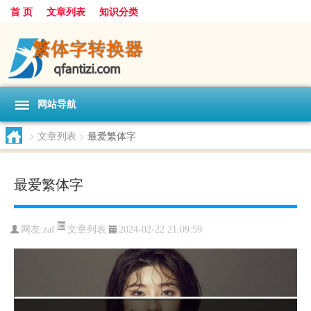
首 页
文章列表
知识分类
网站导航
>
文章列表
>
最爱繁体字
最爱繁体字
文章列表
网友:
zaf
2024-02-22 21:09:59