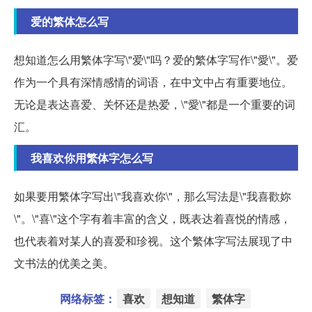
爱的繁体怎么写
想知道怎么用繁体字写\"爱\"吗？爱的繁体字写作\"愛\"。爱
作为一个具有深情感情的词语，在中文中占有重要地位。
无论是表达喜爱、关怀还是热爱，\"愛\"都是一个重要的词
汇。
我喜欢你用繁体字怎么写
如果要用繁体字写出\"我喜欢你\"，那么写法是\"我喜歡妳
\"。\"喜\"这个字有着丰富的含义，既表达着喜悦的情感，
也代表着对某人的喜爱和珍视。这个繁体字写法展现了中
文书法的优美之美。
网络标签：
喜欢
想知道
繁体字