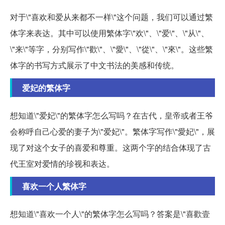
对于\"喜欢和爱从来都不一样\"这个问题，我们可以通过繁
体字来表达。其中可以使用繁体字\"欢\"、\"爱\"、\"从\"、
\"来\"等字，分别写作\"歡\"、\"愛\"、\"從\"、\"來\"。这些繁
体字的书写方式展示了中文书法的美感和传统。
爱妃的繁体字
想知道\"爱妃\"的繁体字怎么写吗？在古代，皇帝或者王爷
会称呼自己心爱的妻子为\"爱妃\"。繁体字写作\"愛妃\"，展
现了对这个女子的喜爱和尊重。这两个字的结合体现了古
代王室对爱情的珍视和表达。
喜欢一个人繁体字
想知道\"喜欢一个人\"的繁体字怎么写吗？答案是\"喜歡壹