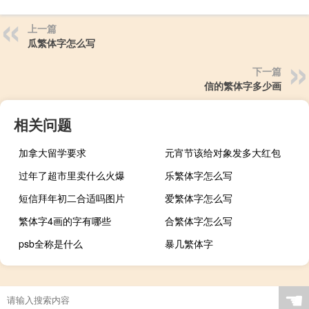
上一篇
瓜繁体字怎么写
下一篇
信的繁体字多少画
相关问题
加拿大留学要求
元宵节该给对象发多大红包
过年了超市里卖什么火爆
乐繁体字怎么写
短信拜年初二合适吗图片
爱繁体字怎么写
繁体字4画的字有哪些
合繁体字怎么写
psb全称是什么
暴几繁体字
☚