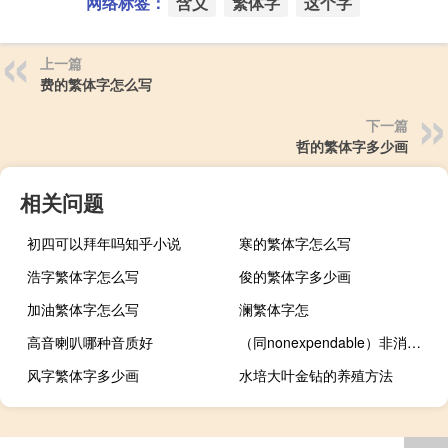
网络标签：
含义
繁体字
这个字
上一篇
费的繁体字怎么写
下一篇
哲的繁体字多少画
相关问题
初四可以拜年吗知乎小说
寒的繁体字怎么写
浩字繁体字怎么写
俊的繁体字多少画
加油繁体字怎么写
澜繁体字怎
高音喇叭哪种音质好
（同nonexpendable）非消耗品许可证错误怎么解决
风字繁体字多少画
水培大叶金钻的养殖方法