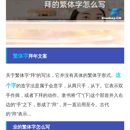
繁体字
拜年文案
这
关于繁体字“拜”的写法，它并没有具体的繁体字形式。
个字
的造字法是属于会意字，从两只手，从下。它表示双
手作揖，或者下拜的动作。隶书将“丅”(下)这个部首并入右
边的“手”之下，形成了“拜”，并一直沿用至今。古代
的“拜”表示...
业的繁体字怎么写