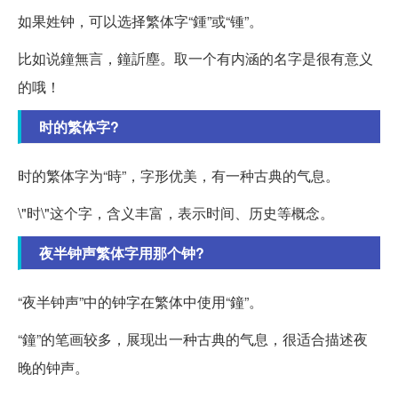
如果姓钟，可以选择繁体字“鍾”或“锺”。
比如说鐘無言，鐘訢塵。取一个有内涵的名字是很有意义
的哦！
时的繁体字?
时的繁体字为“時”，字形优美，有一种古典的气息。
\"时\"这个字，含义丰富，表示时间、历史等概念。
夜半钟声繁体字用那个钟?
“夜半钟声”中的钟字在繁体中使用“鐘”。
“鐘”的笔画较多，展现出一种古典的气息，很适合描述夜
晚的钟声。