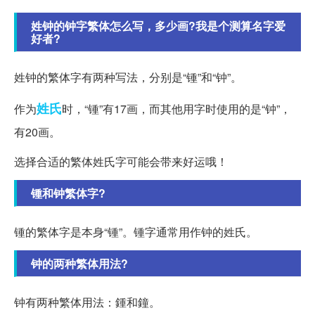
姓钟的钟字繁体怎么写，多少画?我是个测算名字爱
好者?
姓钟的繁体字有两种写法，分别是“锺”和“钟”。
姓氏
作为
时，“锺”有17画，而其他用字时使用的是“钟”，
有20画。
选择合适的繁体姓氏字可能会带来好运哦！
锺和钟繁体字?
锺的繁体字是本身“锺”。锺字通常用作钟的姓氏。
钟的两种繁体用法?
钟有两种繁体用法：鍾和鐘。