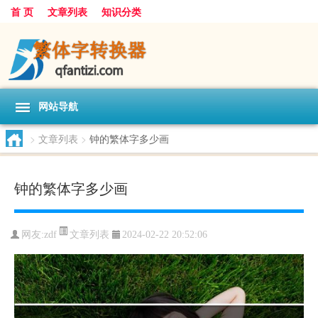
首 页
文章列表
知识分类
网站导航
>
文章列表
>
钟的繁体字多少画
钟的繁体字多少画
文章列表
网友:
zdf
2024-02-22 20:52:06