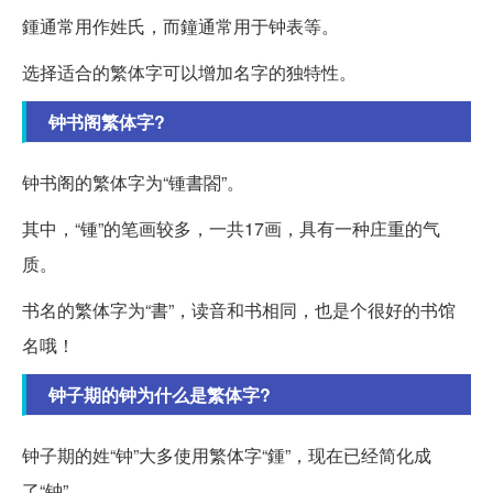
鍾通常用作姓氏，而鐘通常用于钟表等。
选择适合的繁体字可以增加名字的独特性。
钟书阁繁体字?
钟书阁的繁体字为“锺書閤”。
其中，“锺”的笔画较多，一共17画，具有一种庄重的气
质。
书名的繁体字为“書”，读音和书相同，也是个很好的书馆
名哦！
钟子期的钟为什么是繁体字?
钟子期的姓“钟”大多使用繁体字“鍾”，现在已经简化成
了“钟”。