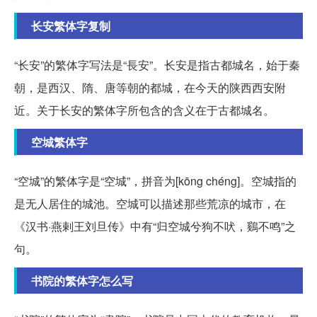
长安繁体字复制
“长安”的繁体字写法是“長安”。长安是指古都城名，始于秦
朝，是西汉、隋、唐等朝的都城，在今天的陕西西安附
近。关于长安的繁体字所包含的含义在于古都城名。
空城繁体字
“空城”的繁体字是“空城”，拼音为[kōng chéng]。空城指的
是无人居住的城池。空城可以描述那些荒凉的城市，在
《汉书·燕剌王刘旦传》中有“归空城兮狗不吠，鷄不鸣”之
句。
书院的繁体字怎么写