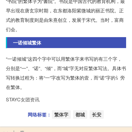
“书院”的繁体字为“書院”。书院是中国古代的教育机构，最
早出现在唐玄宗时期，在东都洛阳紫微城的丽正书院。正
式的教育制度则是由朱熹创立，发展于宋代。当时，富商
们会。
一诺倾城繁体
“一诺倾城”这四个字中可以用繁体字来书写的有三个字，
分别是“一”、“诺”、“倾”，而“城”字无对应繁体写法。具体书
写转换过程为：将“一”字改写为繁体的壹，而“诺”字的讠旁
在繁体。
STAYC女团资讯
网络标签：
繁体字
都城
长安