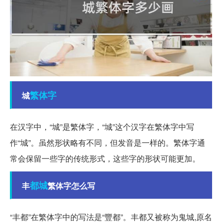
繁体字
城
在汉字中，“城”是繁体字，“城”这个汉字在繁体字中写
作“城”。虽然形状略有不同，但发音是一样的。繁体字通
常会保留一些字的传统形式，这些字的形状可能更加。
都城
丰
繁体字怎么写
“丰都”在繁体字中的写法是“豐都”。丰都又被称为鬼城,原名