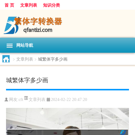
首 页
文章列表
知识分类
网站导航
>
文章列表
>
城繁体字多少画
城繁体字多少画
文章列表
网友:
cft
2024-02-22 20:47:20