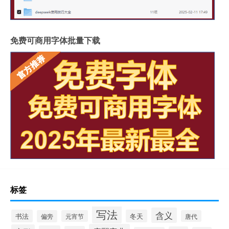
免费可商用字体批量下载
标签
写法
含义
书法
冬天
偏旁
元宵节
唐代