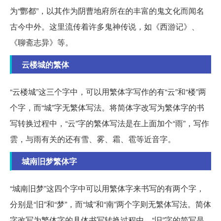
为“酆都”，以其作为阴曹地府所在的丰富的鬼文化而闻名
古今中外。这里流传着许多鬼神传说，如《西游记》、
《聊斋志异》等。
云楼城的繁体
“云楼城”这三个字中，可以用繁体字写作的有“云”和“楼”两
个字，而“城”字无繁体写法。将简体字改写为繁体字的书
写转换过程中，“云”字的繁体写法是在上面加个“雨”，写作
雲，与雨有关的还有雪、雾、霜、雹等近音字。
城南旧梦繁体字
“城南旧梦”这四个字中可以用繁体字来书写的有两个字，
分别是“旧”和“梦”，而“城”和“南”两个字则无繁体写法。简体
字改写为繁体字的具体书写转换过程中，“旧”字的简写是