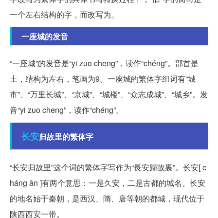
一个左右结构的字，而改写为。
一座城的发音
“一座城”的发音是“yi zuo cheng”，读作“chéng”。部首是
土，结构为左右，笔画为9。一座城的繁体字组词有“城
市”、“万里长城”、“京城”、“城楼”、“众志成城”、“城乡”。发
音“yi zuo cheng”，读作“chéng”。
长安
归故里的繁体字
“长安归故里”这个词的繁体字写作为“長安歸故裏”。长安[ c
háng ān ]有两个意思：一是久安，二是古都的城名。长安
的地名始于秦朝，是西汉、隋、唐等朝的都城，现代位于
陕西西安一带。