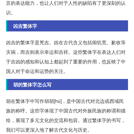
言的表达能力，也让人们对于人性的缺陷有了更深刻的认
识。
凶吉繁体字
凶吉的繁体字是兇吉。凶在古代含义包括闹饥荒、歉收等
灾祸，而吉则表示幸运和吉祥。这些繁体字在表达人们对
于吉凶的感知和认知上都起到了重要的作用，也反映了中
国人对于命运和运势的关注。
胡的繁体字怎么写
胡在繁体字中写作胡胡[hú]，是中国古代对北边或西域民
族的称呼。这些字体现了中国古代对外族民族的称谓和描
绘，展现了多元文化的交流和包容。通过繁体字的书写，
我们可以更深入地了解古代文化与历史。