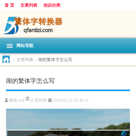
首 页
文章列表
知识分类
网站导航
>
文章列表
>
闹的繁体字怎么写
闹的繁体字怎么写
文章列表
网友:
ndf
2024-02-22 20:46:11