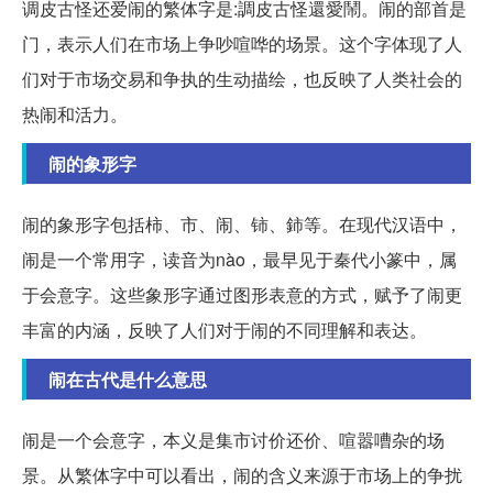
调皮古怪还爱闹的繁体字是:調皮古怪還愛鬧。闹的部首是
门，表示人们在市场上争吵喧哗的场景。这个字体现了人
们对于市场交易和争执的生动描绘，也反映了人类社会的
热闹和活力。
闹的象形字
闹的象形字包括柿、市、闹、铈、鈰等。在现代汉语中，
闹是一个常用字，读音为nào，最早见于秦代小篆中，属
于会意字。这些象形字通过图形表意的方式，赋予了闹更
丰富的内涵，反映了人们对于闹的不同理解和表达。
闹在古代是什么意思
闹是一个会意字，本义是集市讨价还价、喧嚣嘈杂的场
景。从繁体字中可以看出，闹的含义来源于市场上的争扰