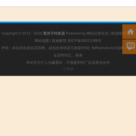
Copyright © 2012 - 2026
繁体字转换器
Powered by
网站分类目录
|
精选推荐文章
|
网站地图
|
疑难解答
苏ICP备08021088号
声明：本站内容来自互联网，如信息有错误可发邮件到f_fb#foxmail.com说明，我们
会及时纠正，谢谢
本站仅为个人兴趣爱好，不接盈利性广告及商业合作
小男孩