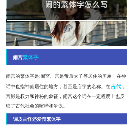
繁体字
闹宫
闹宫的繁体字是:閙宮。宫是帝后太子等居住的房屋，在神
古代
话中也指神仙居住的地方，甚至是庙宇的名称。在
，
宫殿是权力和神秘的象征，闹宫这个词在一定程度上也反
映了古代社会的喧哗和争议。
调皮古怪还爱闹繁体字