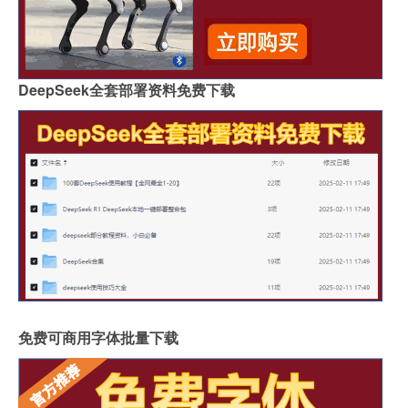
DeepSeek全套部署资料免费下载
免费可商用字体批量下载