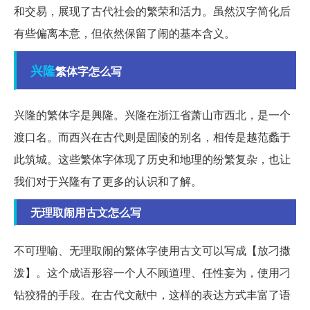
和交易，展现了古代社会的繁荣和活力。虽然汉字简化后
有些偏离本意，但依然保留了闹的基本含义。
兴隆
繁体字怎么写
兴隆的繁体字是興隆。兴隆在浙江省萧山市西北，是一个
渡口名。而西兴在古代则是固陵的别名，相传是越范蠡于
此筑城。这些繁体字体现了历史和地理的纷繁复杂，也让
我们对于兴隆有了更多的认识和了解。
无理取闹用古文怎么写
不可理喻、无理取闹的繁体字使用古文可以写成【放刁撒
泼】。这个成语形容一个人不顾道理、任性妄为，使用刁
钻狡猾的手段。在古代文献中，这样的表达方式丰富了语