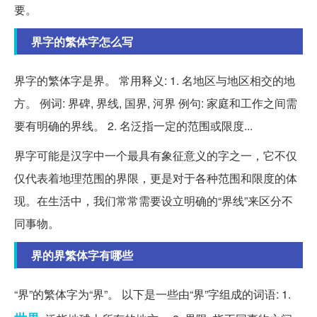
要。
界字的繁体字怎么写
界字的繁体字是界。 常用释义: 1. 名地区与地区相交的地
方。 例词: 界碑, 界线, 国界, 河界 例句: 家庭和工作之间需
要有明确的界线。 2. 名泛指一定的范围或限度...
界字可能是汉字中一个最具有象征意义的字之一，它不仅
仅代表着地理范围的界限，更是对于各种范围和限度的体
现。在生活中，我们常常需要设立明确的“界线”来区分不
同事物。
界的界繁体字有哪些
“界”的繁体字为“界”。 以下是一些由“界”字组成的词语: 1.