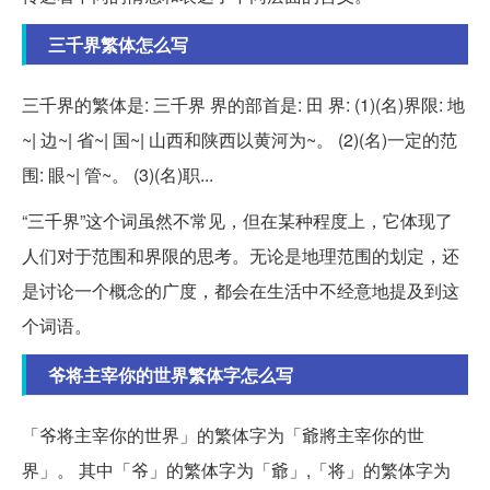
三千界繁体怎么写
三千界的繁体是: 三千界 界的部首是: 田 界: (1)(名)界限: 地
~| 边~| 省~| 国~| 山西和陕西以黄河为~。 (2)(名)一定的范
围: 眼~| 管~。 (3)(名)职...
“三千界”这个词虽然不常见，但在某种程度上，它体现了
人们对于范围和界限的思考。无论是地理范围的划定，还
是讨论一个概念的广度，都会在生活中不经意地提及到这
个词语。
爷将主宰你的世界繁体字怎么写
「爷将主宰你的世界」的繁体字为「爺將主宰你的世
界」。 其中「爷」的繁体字为「爺」,「将」的繁体字为