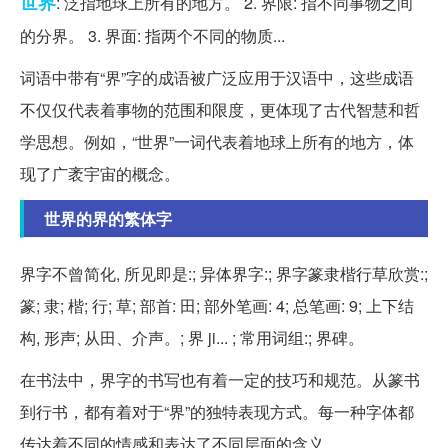
世界
: 泛指地球上所有的地方。 2. 界限: 指不同事物之间
的分界。 3. 界面: 指两个不同的物质...
词语中带有“界”字的成语被广泛应用于汉语中，这些成语
不仅仅代表着事物的范围和限度，更体现了古代智慧和哲
学思想。例如，“世界”一词代表着地球上所有的地方，体
现了广袤宇宙的概念。
世界的界的繁体字
界字不曾简化, 所见即是:; 异体界字:; 界字篆隶楷行草欣赏:;
篆; 隶; 楷; 行; 草; 部首: 田; 部外笔画: 4; 总笔画: 9; 上下结
构, 形声; 从田、介声。; 界 ji... ; 常用词组:; 界碑。
在书法中，界字的书写也有着一定的技巧和规范。从篆书
到行书，都有着对于“界”的独特表现方式。每一种字体都
传达着不同的情感和表达了不同层面的含义。