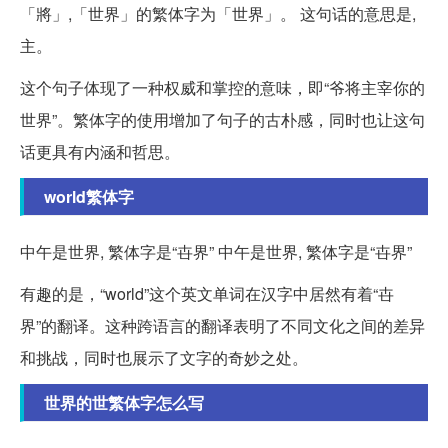
「將」,「世界」的繁体字为「世界」。 这句话的意思是,
主。
这个句子体现了一种权威和掌控的意味，即“爷将主宰你的
世界”。繁体字的使用增加了句子的古朴感，同时也让这句
话更具有内涵和哲思。
world繁体字
中午是世界, 繁体字是“卋界” 中午是世界, 繁体字是“卋界”
有趣的是，“world”这个英文单词在汉字中居然有着“卋
界”的翻译。这种跨语言的翻译表明了不同文化之间的差异
和挑战，同时也展示了文字的奇妙之处。
世界的世繁体字怎么写