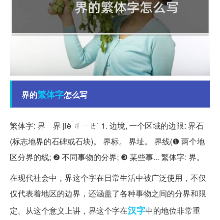
繁体字
界的
怎么写
繁体字: 界 界 jiè ㄐㄧㄝˋ 1. 边境, 一个区域的边限: 界石
(标志地界的石碑或石块)。 界标。 界址。 界线(❶ 两个地
区分界的线; ❷ 不同事物的分界; ❸ 某些事... 繁体字: 界。
在现代社会中，界这个字在日常生活中被广泛使用，不仅
仅代表着地区的边界，还涵盖了各种事物之间的分界和限
汉字
定。从这个意义上讲，界这个字在
中的地位非常重