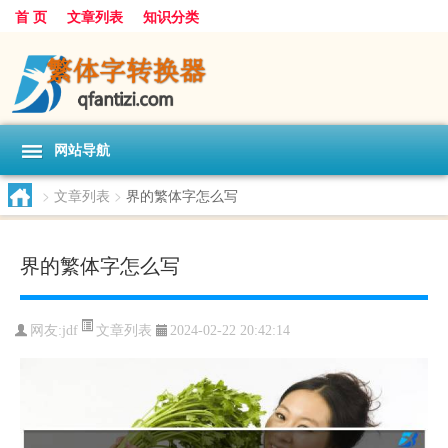
首 页
文章列表
知识分类
网站导航
>
文章列表
>
界的繁体字怎么写
界的繁体字怎么写
文章列表
网友:
jdf
2024-02-22 20:42:14