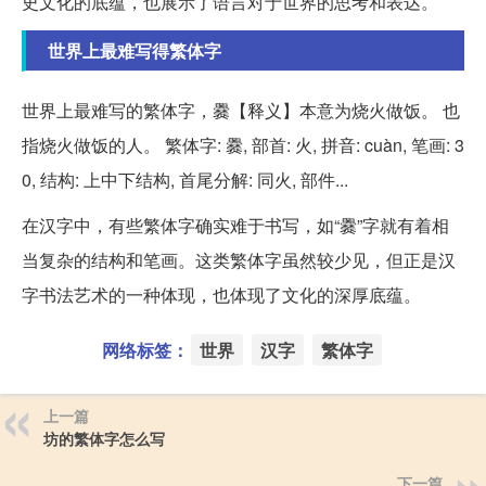
史文化的底蕴，也展示了语言对于世界的思考和表达。
世界上最难写得繁体字
世界上最难写的繁体字，爨【释义】本意为烧火做饭。 也
指烧火做饭的人。 繁体字: 爨, 部首: 火, 拼音: cuàn, 笔画: 3
0, 结构: 上中下结构, 首尾分解: 同火, 部件...
在汉字中，有些繁体字确实难于书写，如“爨”字就有着相
当复杂的结构和笔画。这类繁体字虽然较少见，但正是汉
字书法艺术的一种体现，也体现了文化的深厚底蕴。
网络标签：
世界
汉字
繁体字
上一篇
坊的繁体字怎么写
下一篇