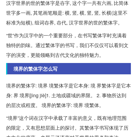
汉字世界的世的繁体字是卋字, 这个字一共有六画, 比简体
世字多一画, 其笔画笔顺是: 横, 竖, 横, 竖, 竖, 长横(这里不
标准为短横), 组词卋界, 卋代, 汉字世界的世的繁体字。
“世”作为汉字中的一个重要部分，在书写繁体字时充满着
独特的韵味。通过繁体字的书写，我们不仅仅可以看到文
字的演变，更能领略到古代文化的独特魅力。
境界的繁体字怎么写
境界的繁体字: 境界 境繁体字是它本身: 境 界繁体字是它本
身: 界 境界[jìng jiè]1. 土地或疆域的界限。 2. 事物所达到
的层次或程度。 境界的繁体字: 境界 境繁体。
“境界”这个词在汉字中承载了丰富的意义，既有地理范围
的限定，又有思想层面上的探讨。其繁体字书写体现了历