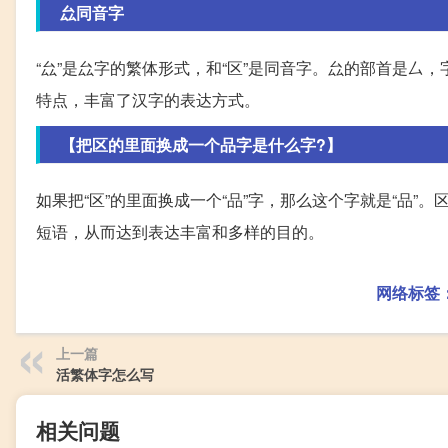
厽同音字
“厽”是厽字的繁体形式，和“区”是同音字。厽的部首是
特点，丰富了汉字的表达方式。
【把区的里面换成一个品字是什么字?】
如果把“区”的里面换成一个“品”字，那么这个字就是“品”
短语，从而达到表达丰富和多样的目的。
网络标签
上一篇
活繁体字怎么写
相关问题