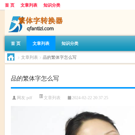
首 页
文章列表
知识分类
首 页
文章列表
知识分类
>
文章列表
>
品的繁体字怎么写
品的繁体字怎么写
文章列表
网友:
pdf
2024-02-22 20:37:25