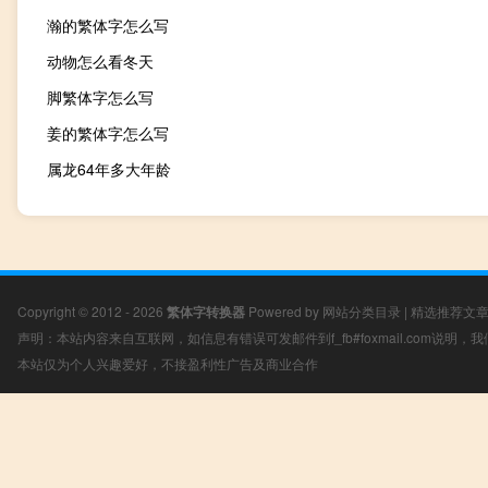
瀚的繁体字怎么写
动物怎么看冬天
脚繁体字怎么写
姜的繁体字怎么写
属龙64年多大年龄
Copyright © 2012 - 2026
繁体字转换器
Powered by
网站分类目录
|
精选推荐文
声明：本站内容来自互联网，如信息有错误可发邮件到f_fb#foxmail.com说明
本站仅为个人兴趣爱好，不接盈利性广告及商业合作