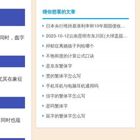
猜你想看的文章
日本央行维持基准利率和10年期国债收益率目标不变
2023-10-12云南昆明市东川区(大球盖菇)的报价是多少
。同时，蠢字
抑郁症离婚孩子判给哪个
不饱和度的计算公式口诀
是东东繁体字
贾的繁体字怎么写
，尤其在象征
手机耳机与电脑耳机通用吗
信字的繁体字怎么写
是吗繁体字
鼠字的繁体字怎么写
，同时也蕴