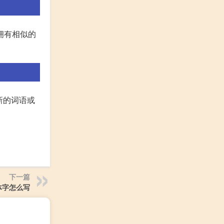
拥有相似的
新的词语或
下一篇
体字怎么写