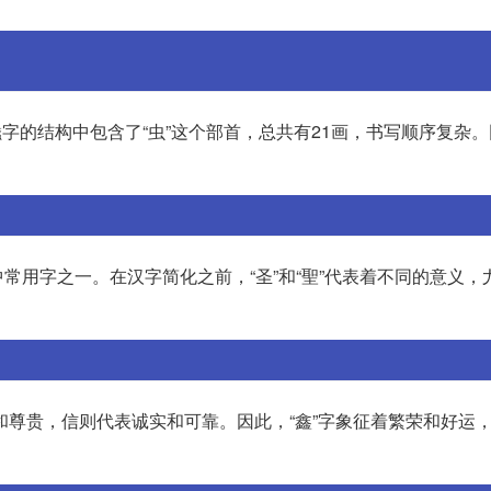
。蠢字的结构中包含了“虫”这个部首，总共有21画，书写顺序复杂
语中常用字之一。在汉字简化之前，“圣”和“聖”代表着不同的意义
富和尊贵，信则代表诚实和可靠。因此，“鑫”字象征着繁荣和好运