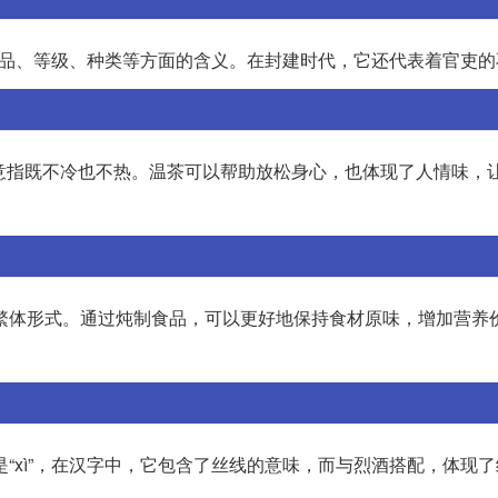
包括物品、等级、种类等方面的含义。在封建时代，它还代表着官吏
”，意指既不冷也不热。温茶可以帮助放松身心，也体现了人情味，
字的繁体形式。通过炖制食品，可以更好地保持食材原味，增加营养
是“xì”，在汉字中，它包含了丝线的意味，而与烈酒搭配，体现