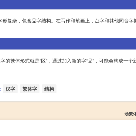
厶，字形复杂，包含品字结构。在写作和笔画上，厽字和其他同音字
。区字的繁体形式就是“区”，通过加入新的字“品”，可能会构成一个
：
汉字
繁体字
结构
劲繁