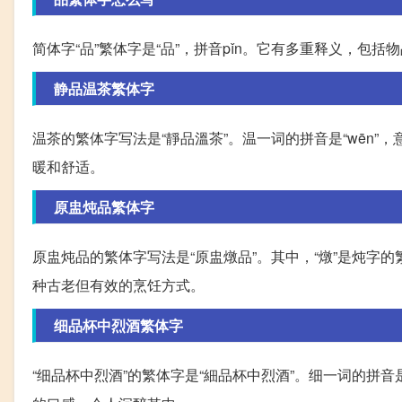
简体字“品”繁体字是“品”，拼音pǐn。它有多重释义，
静品温茶繁体字
温茶的繁体字写法是“靜品溫茶”。温一词的拼音是“wēn
暖和舒适。
原盅炖品繁体字
原盅炖品的繁体字写法是“原盅燉品”。其中，“燉”是炖
种古老但有效的烹饪方式。
细品杯中烈酒繁体字
“细品杯中烈酒”的繁体字是“細品杯中烈酒”。细一词的拼音