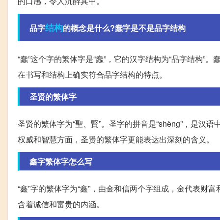
的口感，令人沉醉其中。
结构
品字
的概念是什么?蠢字是不是品字结构
“蠢”这个字的繁体字是“蠢”，它的汉字结构为“品字结构”
在书写和结构上确实符合品字结构的特点。
圣贤的繁体字
圣贤的繁体字为“聖、賢”。圣字的拼音是“shèng”，是汉
权威和智慧方面，圣贤的繁体字更能表达出深刻的含义。
鑫字繁体字怎么写
“鑫”字的繁体字为“鑫”，由金和信两个字组成，金代表财
含着诚信和富贵的内涵。