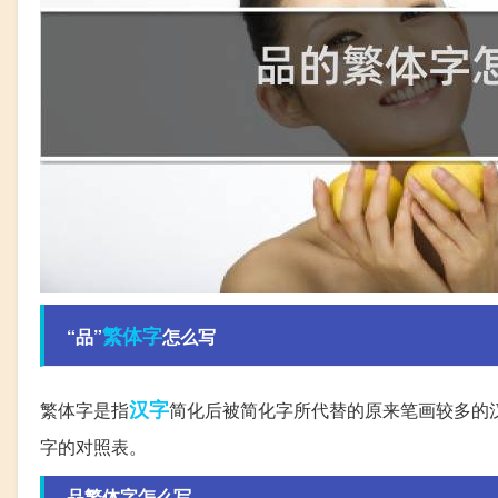
繁体字
“品”
怎么写
汉字
繁体字是指
简化后被简化字所代替的原来笔画较多的汉
字的对照表。
品繁体字怎么写