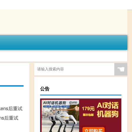
☚
公告
少tokens后重试
okens后重试