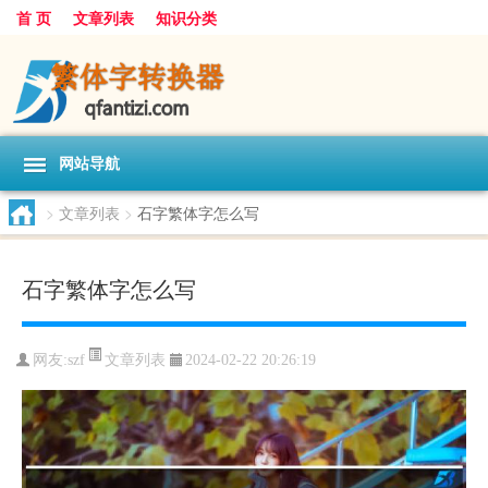
首 页
文章列表
知识分类
网站导航
>
文章列表
>
石字繁体字怎么写
石字繁体字怎么写
文章列表
网友:
szf
2024-02-22 20:26:19