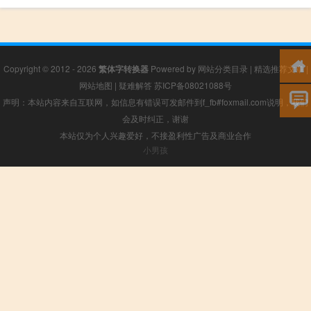
Copyright © 2012 - 2026
繁体字转换器
Powered by
网站分类目录
|
精选推荐文章
|
网站地图
|
疑难解答
苏ICP备08021088号
声明：本站内容来自互联网，如信息有错误可发邮件到f_fb#foxmail.com说明，我们
会及时纠正，谢谢
本站仅为个人兴趣爱好，不接盈利性广告及商业合作
小男孩