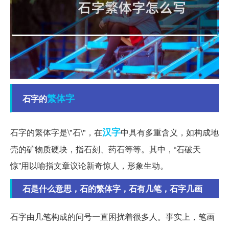
繁体字
石字的
汉字
石字的繁体字是\"石\"，在
中具有多重含义，如构成地
壳的矿物质硬块，指石刻、药石等等。其中，“石破天
惊”用以喻指文章议论新奇惊人，形象生动。
石是什么意思，石的繁体字，石有几笔，石字几画
石字由几笔构成的问号一直困扰着很多人。事实上，笔画