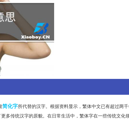
简化字
被
所代替的汉字。根据资料显示，繁体中文已有超过两千
了更多传统汉字的原貌。在日常生活中，繁体字在一些传统文化