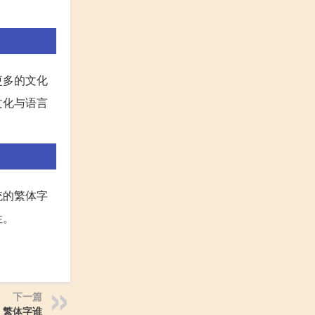
更多的文化
文化与语言
统的繁体字
性。
下一篇
繁体字谁