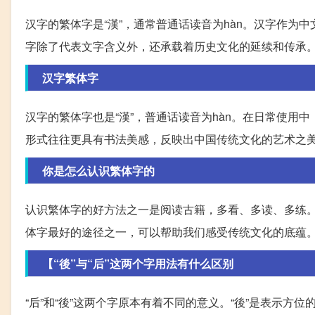
汉字的繁体字是“漢”，通常普通话读音为hàn。汉字作
字除了代表文字含义外，还承载着历史文化的延续和传承
汉字繁体字
汉字的繁体字也是“漢”，普通话读音为hàn。在日常使用
形式往往更具有书法美感，反映出中国传统文化的艺术之
你是怎么认识繁体字的
认识繁体字的好方法之一是阅读古籍，多看、多读、多练
体字最好的途径之一，可以帮助我们感受传统文化的底蕴
【“後”与“后”这两个字用法有什么区别
“后”和“後”这两个字原本有着不同的意义。“後”是表示方