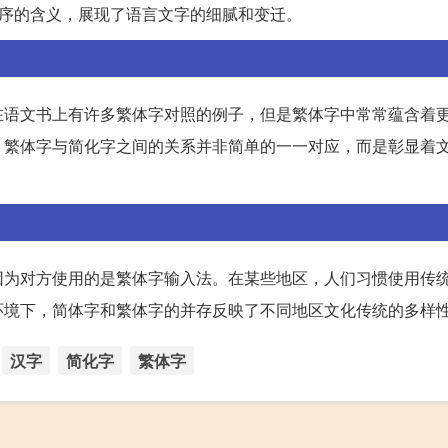
次序的含义，展现了语言文字的细腻和变迁。
在语文书上有许多繁体字对照的例子，但是繁体字中常常蕴含着
，繁体字与简化字之间的关系并非简单的一一对应，而是彰显着
因为对方使用的是繁体字输入法。在某些地区，人们习惯使用传
环境下，简体字和繁体字的并存反映了不同地区文化传统的多样
汉字
简化字
繁体字