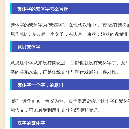
繁体字的繁体字怎么写呀
繁体字的繁体字为“繁體字”。在现代汉语中，“繁”还有繁
原作“緐”，左边是一个女子，右边是一束丝，治丝的数量
意思繁体字
意思这个字从来没有简化过，所以也就没有繁体字了。意思
字的关系来说，正是传统文化与现代发展的一种对比。
繁体字一个字，的意思
“嬣”，读作níng，含义为弱、女子姿态舒缓。这个字在
和含义，可以感受到历史文化的沉淀和变迁。
汉字的繁体字