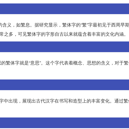
衍的含义，如繁息。据研究显示，繁体字的“繁”字最初见于西周早
非常之多，可见繁体字的字形自古以来就蕴含着丰富的文化内涵。
的繁体字就是“意思”。这个字代表着概念、思想的含义，对于繁
繁体字中出现，展现出古代汉字在书写和造型上的丰富变化。通过