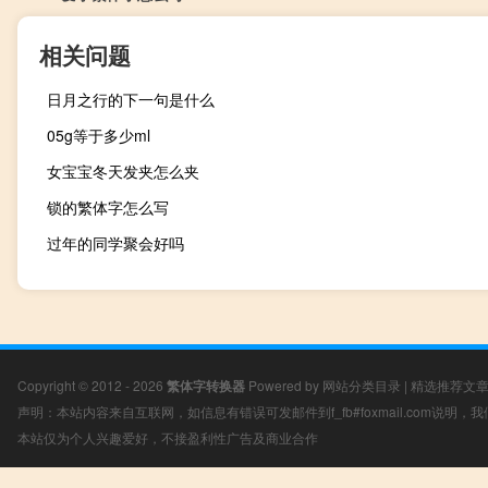
相关问题
日月之行的下一句是什么
05g等于多少ml
女宝宝冬天发夹怎么夹
锁的繁体字怎么写
过年的同学聚会好吗
Copyright © 2012 - 2026
繁体字转换器
Powered by
网站分类目录
|
精选推荐文
声明：本站内容来自互联网，如信息有错误可发邮件到f_fb#foxmail.com说明
本站仅为个人兴趣爱好，不接盈利性广告及商业合作