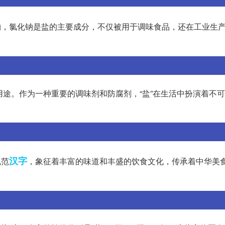
合物，氯化钠是盐的主要成分，不仅被用于调味食品，还在工业生
用途。作为一种重要的调味剂和防腐剂，“盐”在生活中扮演着不
汉字
规范
，象征着丰富的味道和丰盛的饮食文化，传承着中华美