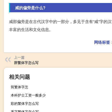
咸的偏旁是什么?
咸部偏旁是在古代汉字中的一部分，多见于含有“咸”字的汉
丰富的生活和文化信息。
网络标签
上一篇
辞繁体字怎么写
相关问题
筒繁体字怎
本科护士工资一般多少
彩的繁体字怎么写
系字繁体字怎么写