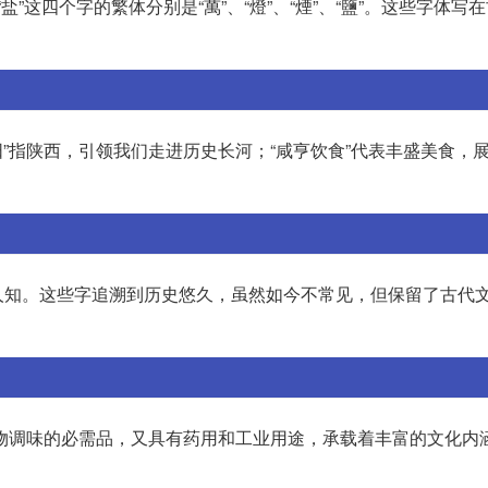
“盐”这四个字的繁体分别是“萬”、“燈”、“煙”、“鹽”。这些字体写
阳”指陕西，引领我们走进历史长河；“咸亨饮食”代表丰盛美食，
人知。这些字追溯到历史悠久，虽然如今不常见，但保留了古代
是食物调味的必需品，又具有药用和工业用途，承载着丰富的文化内