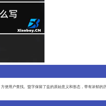
，方便用户查找。盬字保留了盐的原始意义和形态，带有浓郁的