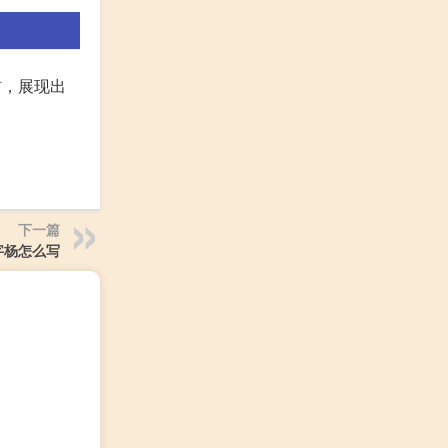
首，展现出
下一篇
字杨怎么写