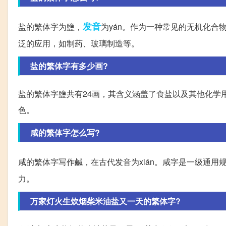
发音
盐的繁体字为鹽，
为yán。作为一种常见的无机化
泛的应用，如制药、玻璃制造等。
盐的繁体字有多少画?
盐的繁体字鹽共有24画，其含义涵盖了食盐以及其他化学
色。
咸的繁体字怎么写?
咸的繁体字写作鹹，在古代发音为xián。咸字是一级通用
力。
万家灯火生炊烟柴米油盐又一天的繁体字?