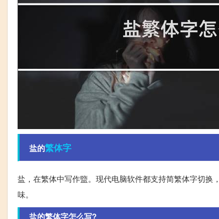
繁体字
盐的
盐，在繁体中写作盬。现代电脑软件都支持简繁体字切换
味。
盐的繁体字怎么写?