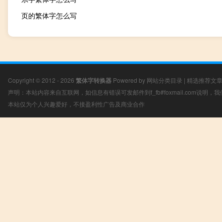
页的繁体字怎么写
Copyright © 2012 - 2026
繁体字转换器
Powered by
网站分类目录
|
精选推荐文
声明：本站内容来自互联网，如信息有错误可发邮件到f_fb#foxmail.com说明
本站仅为个人兴趣爱好，不接盈利性广告及商业合作