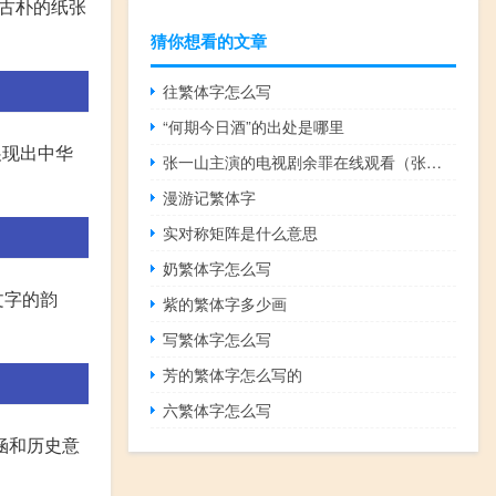
在古朴的纸张
猜你想看的文章
往繁体字怎么写
“何期今日酒”的出处是哪里
展现出中华
张一山主演的电视剧余罪在线观看（张一山主演的电视剧）
漫游记繁体字
实对称矩阵是什么意思
奶繁体字怎么写
文字的韵
紫的繁体字多少画
写繁体字怎么写
芳的繁体字怎么写的
六繁体字怎么写
涵和历史意