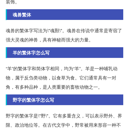
装饰。
魂兽繁体
魂兽的繁体字写法为\"魂獸\"。魂兽在传说中通常是寄宿了
强大灵魂的神兽，具有神秘而强大的力量。
羊的繁体字怎么写
“羊”的繁体字和简体字相同，均为“羊”。羊是一种哺乳动
物，属于反刍类动物，以食草为食。它们通常具有一对
角，有多种品种，是人类重要的畜牧动物之一。
野字的繁体字怎么写
野字的繁体字是\"野\"。它有多重含义，可以表示野外、界
限、政治地位等。在古代文学中，野常被用来形容一种不