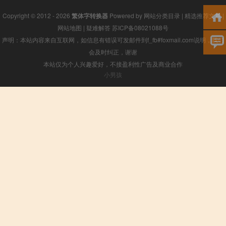
Copyright © 2012 - 2026
繁体字转换器
Powered by
网站分类目录
|
精选推荐文章
|
网站地图
|
疑难解答
苏ICP备08021088号
声明：本站内容来自互联网，如信息有错误可发邮件到f_fb#foxmail.com说明，我们
会及时纠正，谢谢
本站仅为个人兴趣爱好，不接盈利性广告及商业合作
小男孩