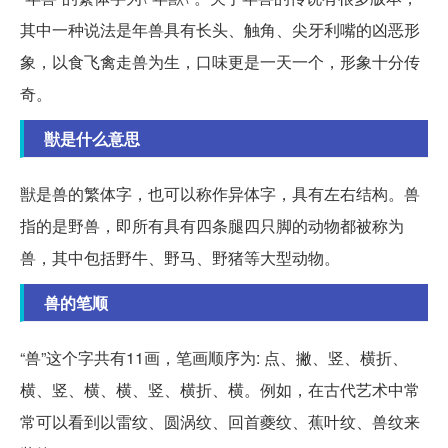
其中一种说法是年兽具有长头、触角、尖牙利嘴的凶恶形
象，以食飞禽走兽为生，口味更是一天一个，形象十分传
奇。
獣是什么意思
獣是兽的繁体字，也可以称作异体字，具有左右结构。兽
指的是野兽，即所有具有四条腿四只脚的动物都被称为
兽，其中包括野牛、野马、野猪等大型动物。
兽的笔顺
“兽”这个字共有11画，笔画顺序为: 点、撇、竖、横折、
横、竖、横、横、竖、横折、横。例如，在古代艺术中常
常可以看到以雷纹、圆涡纹、回首夔纹、蕉叶纹、兽纹来