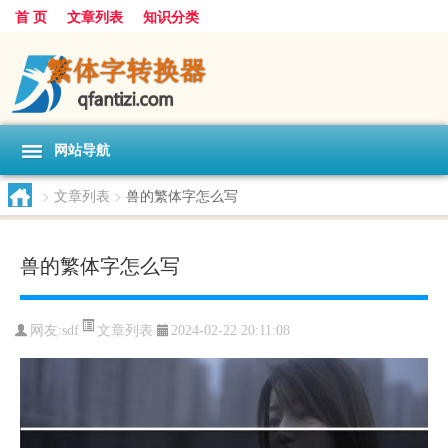
首 页
文章列表
知识分类
网站导航
>
文章列表
>
兽的繁体字怎么写
兽的繁体字怎么写
文章列表
网友:
sdf
2024-02-22 20:11:08