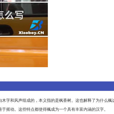
字是由木字和风声组成的，本义指的是枫香树。这也解释了为什么楓
善于摇动。这些特点都使得楓成为一个具有丰富内涵的汉字。