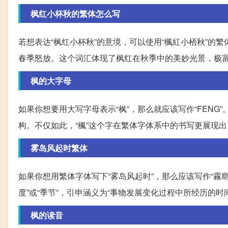
枫红小杯秋的繁体怎么写
若想表达“枫红小杯秋”的意境，可以使用“楓紅小桮秋”的
春季怒放。这个词汇体现了枫红在秋季中的美妙光景，极
枫的大字母
如果你想要用大写字母表示“枫”，那么就应该写作“FEN
构。不仅如此，“楓”这个字在繁体字体系中的书写更展现
雾岛风起时繁体
如果你想用繁体字体写下“雾岛风起时”，那么应该写作“霧島
度”或“季节”，引申涵义为“事物发展变化过程中所经历的
枫的读音