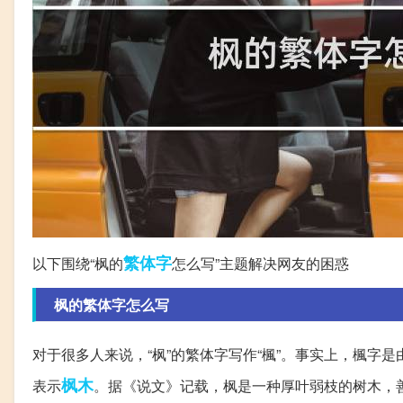
繁体字
以下围绕“枫的
怎么写”主题解决网友的困惑
枫的繁体字怎么写
对于很多人来说，“枫”的繁体字写作“楓”。事实上，楓
枫木
表示
。据《说文》记载，枫是一种厚叶弱枝的树木，