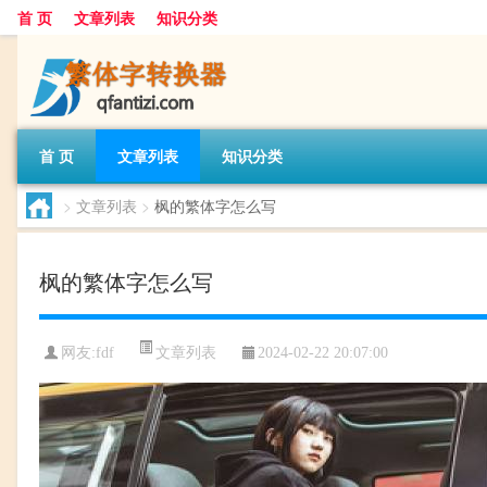
首 页
文章列表
知识分类
首 页
文章列表
知识分类
>
文章列表
>
枫的繁体字怎么写
枫的繁体字怎么写
文章列表
网友:
fdf
2024-02-22 20:07:00