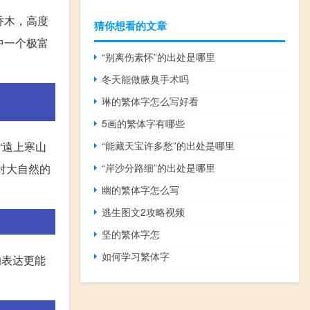
乔木，高度
猜你想看的文章
中一个极富
“别离伤素怀”的出处是哪里
冬天能做腋臭手术吗
琳的繁体字怎么写好看
5画的繁体字有哪些
“能藏天宝许多愁”的出处是哪里
“遠上寒山
“岸沙分路细”的出处是哪里
对大自然的
幽的繁体字怎么写
逃生图文2攻略视频
坚的繁体字怎
如何学习繁体字
的表达更能