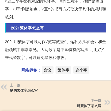
\"这三个字都有对应的繁体字。写作过程中，\"经\"是整改
字，\"师\"则是加点，\"宝\"的书写方式取决于具体的规则和
笔划。
2021繁体字怎么写
2021用繁体字可以写作\"貳零貳壹\"。这种方法在会计和金
融领域中非常常见。大写数字是中国特有的写法，用汉字
来代替数字，可以避免涂改和修改。
网络标签：
含义
繁体字
这个字
上一篇
斌的繁体字怎么写
下一篇
所繁体字怎么写