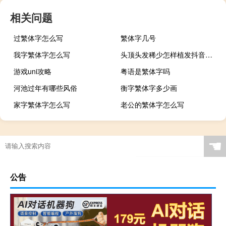
相关问题
过繁体字怎么写
繁体字几号
我字繁体字怎么写
头顶头发稀少怎样植发抖音（头顶头发稀少怎样植发）
游戏uni攻略
粤语是繁体字吗
河池过年有哪些风俗
衡字繁体字多少画
家字繁体字怎么写
老公的繁体字怎么写
☚
公告