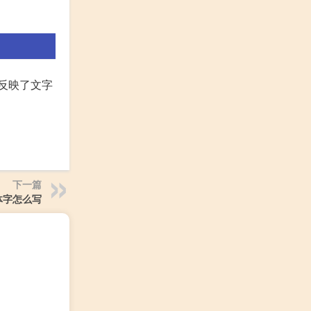
异反映了文字
下一篇
体字怎么写