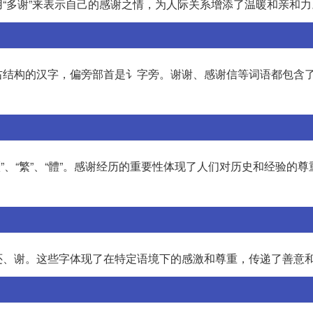
“多谢”来表示自己的感谢之情，为人际关系增添了温暖和亲和力
右结构的汉字，偏旁部首是讠字旁。谢谢、感谢信等词语都包含
、“歷”、“繁”、“體”。感谢经历的重要性体现了人们对历史和经验的
还、谢。这些字体现了在特定语境下的感激和尊重，传递了善意