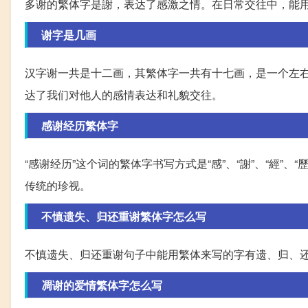
多谢的繁体字是謝，表达了感激之情。在日常交往中，能用
谢字是几画
汉字谢一共是十二画，其繁体字一共有十七画，是一个左
达了我们对他人的感情表达和礼貌交往。
感谢经历繁体字
“感谢经历”这个词的繁体字书写方式是“感”、“謝”、“經”
传统的珍视。
不慎遗失、归还重谢繁体字怎么写
不慎遗失、归还重谢句子中能用繁体来写的字有遗、归、
凋谢的爱情繁体字怎么写