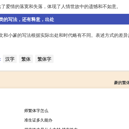
达了爱情的落寞和失落，体现了人情世故中的遗憾和不如意。
类的写法，还有释意，出处
的甲骨文和小篆的写法根据实际出处和时代略有不同。表述方式的差
：
汉字
繁体
繁体字
豪的繁
师繁体字怎么
准生证多久能办