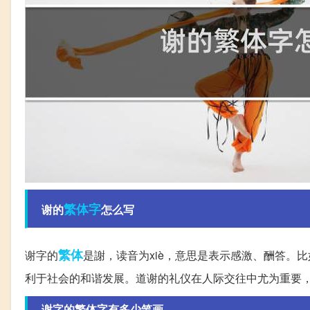
繁体字
谢的
怎么写
繁体
谢字的
是謝，读音为xiè，意思是表示感激、酬答。
利于社会的和谐发展。道谢的礼仪在人际交往中尤为重要
谢字的繁体字有多少笔画