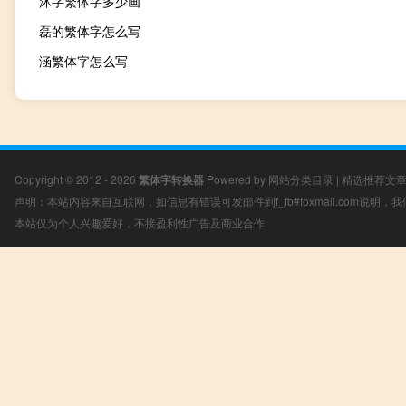
沐字繁体字多少画
磊的繁体字怎么写
涵繁体字怎么写
Copyright © 2012 - 2026
繁体字转换器
Powered by
网站分类目录
|
精选推荐文
声明：本站内容来自互联网，如信息有错误可发邮件到f_fb#foxmail.com说明
本站仅为个人兴趣爱好，不接盈利性广告及商业合作