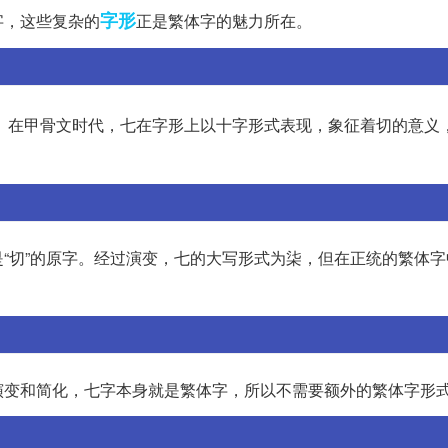
字形
字，这些复杂的
正是繁体字的魅力所在。
。在甲骨文时代，七在字形上以十字形式表现，象征着切的意义
“切”的原字。经过演变，七的大写形式为柒，但在正统的繁体字
演变和简化，七字本身就是繁体字，所以不需要额外的繁体字形