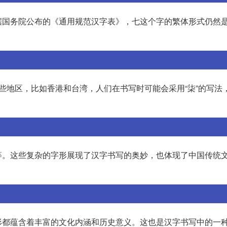
据国务院公布的《通用规范汉字表》，七这个字的繁体形式仍然
些地区，比如香港和台湾，人们在书写时可能会采用“柒”的写法
等。这些复杂的字形展现了汉字书写的奥妙，也体现了中国传统
形都蕴含着丰富的文化内涵和历史意义。这也是汉字书写中的一