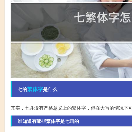
繁体字
七的
是什么
其实，七并没有严格意义上的繁体字，但在大写的情况下可
谁知道有哪些繁体字是七画的