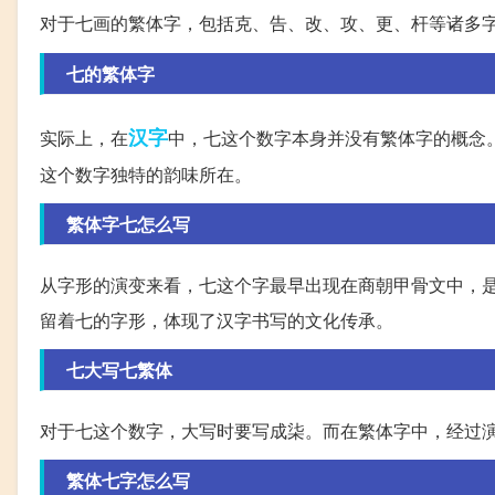
对于七画的繁体字，包括克、告、改、攻、更、杆等诸多
七的繁体字
汉字
实际上，在
中，七这个数字本身并没有繁体字的概念
这个数字独特的韵味所在。
繁体字七怎么写
从字形的演变来看，七这个字最早出现在商朝甲骨文中，是
留着七的字形，体现了汉字书写的文化传承。
七大写七繁体
对于七这个数字，大写时要写成柒。而在繁体字中，经过
繁体七字怎么写