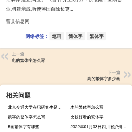
业,树建亲戚,听使藩国自除长吏...
曹县信息网
网络标签：
笔画
简体字
繁体字
上一篇
电的繁体字怎么写
下一篇
高的繁体字多少画
相关问题
北京交通大学在职研究生是否靠谱
木的繁体字怎么写
凯字的繁体字怎么写
比较好看的繁体字
5画繁体字有哪些
2022年01月03日四川省泸州疫情风险地区名单高、中、低风险数据消息