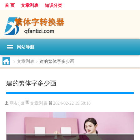
首 页
文章列表
知识分类
网站导航
>
文章列表
>
建的繁体字多少画
建的繁体字多少画
文章列表
网友:
jdf
2024-02-22 19:58:18