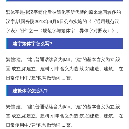
繁体字是指汉字简化后被简化字所代替的原来笔画较多的
汉字,以国务院2013年6月5日公布实施的《〈通用规范汉
字表〉附件之一〈规范字与繁体字、异体字对照表〉》。
建字繁体字怎么写?
繁體:建。 “建”,普通话读音为jiàn。“建”的基本含义为立,设
置,成立,如建立、建树;引申含义为造,筑,如建造、建筑。 在
日常使用中,“建”也常做动词,... 繁。
建繁体字怎么写?
繁體:建。 “建”,普通话读音为jiàn。“建”的基本含义为立,设
置,成立,如建立、建树;引申含义为造,筑,如建造、建筑。 在
日常使用中,“建”也常做动词,... 繁。