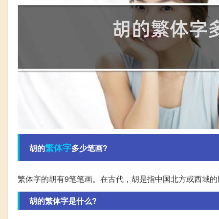
繁体字
胡的
多少笔画?
繁体字的胡有9笔笔画。在古代，胡是指中国北方或西域
胡的繁体字是什么?