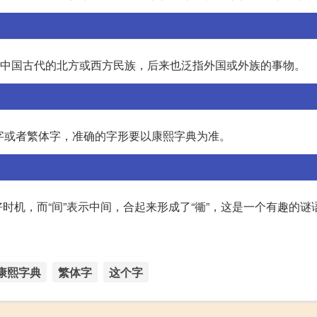
指代中国古代的北方或西方民族，后来也泛指外国或外族的事物。
字或者繁体字，准确的字形要以康熙字典为准。
机，而“间”表示中间，合起来形成了“衚”，这是一个有趣的谜
康熙字典
繁体字
这个字