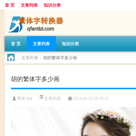
首 页
文章列表
知识分类
首 页
文章列表
知识分类
>
文章列表
>
胡的繁体字多少画
胡的繁体字多少画
文章列表
网友:
hdf
2024-02-22 19:58:11