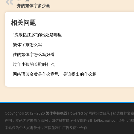
齐的繁体字多少画
相关问题
“流浪忆江乡”的出处是哪里
繁体字难怎么写
佳的繁体字怎么写好看
过年小孩的长靴叫什么
网络语蓝金黄是什么意思，是谁提出的什么梗
Copyright © 2012 - 2026
繁体字转换器
Powered by
网站分类目录
|
精选推荐文
声明：本站内容来自互联网，如信息有错误可发邮件到f_fb#foxmail.com说明
本站仅为个人兴趣爱好，不接盈利性广告及商业合作