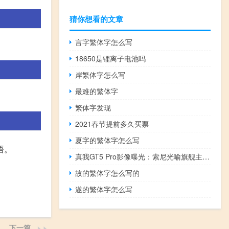
猜你想看的文章
言字繁体字怎么写
18650是锂离子电池吗
岸繁体字怎么写
最难的繁体字
繁体字发现
2021春节提前多久买票
夏字的繁体字怎么写
语。
真我GT5 Pro影像曝光：索尼光喻旗舰主摄、IMX890大底潜望长焦
故的繁体字怎么写的
遂的繁体字怎么写
下一篇