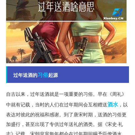
习俗
过年送酒的
起源
自古以来，过年送酒就是一项重要的习俗。早在《周礼》
酒水
中就有记载，当时的人们在过年期间会互相赠送
，以
表达对彼此的祝福和感谢。到了唐宋时期，送酒的习俗更
加盛行，甚至出现了专供过年送礼的酒类。据《宋史·礼
志》记载，宋朝皇室每年都会在过年期间赐予臣僚酒水，