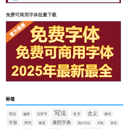
免费可商用字体批量下载
标签
写法
含义
书法
冬天
偏旁
元宵节
唐代
康熙字典
字形
宋代
寓意
手机
我们可以
拼音