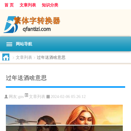
首 页
文章列表
知识分类
网站导航
>
文章列表
>
过年送酒啥意思
过年送酒啥意思
文章列表
网友:
gns
2024-02-06 05:26:12