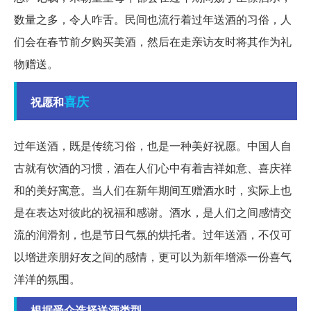
数量之多，令人咋舌。民间也流行着过年送酒的习俗，人
们会在春节前夕购买美酒，然后在走亲访友时将其作为礼
物赠送。
喜庆
祝愿和
过年送酒，既是传统习俗，也是一种美好祝愿。中国人自
古就有饮酒的习惯，酒在人们心中有着吉祥如意、喜庆祥
和的美好寓意。当人们在新年期间互赠酒水时，实际上也
是在表达对彼此的祝福和感谢。酒水，是人们之间感情交
流的润滑剂，也是节日气氛的烘托者。过年送酒，不仅可
以增进亲朋好友之间的感情，更可以为新年增添一份喜气
洋洋的氛围。
根据受众选择送酒类型