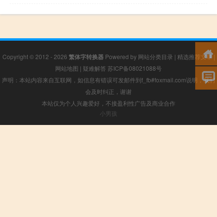
Copyright © 2012 - 2026
繁体字转换器
Powered by
网站分类目录
|
精选推荐文章
|
网站地图
|
疑难解答
苏ICP备08021088号
声明：本站内容来自互联网，如信息有错误可发邮件到f_fb#foxmail.com说明，我们
会及时纠正，谢谢
本站仅为个人兴趣爱好，不接盈利性广告及商业合作
小男孩