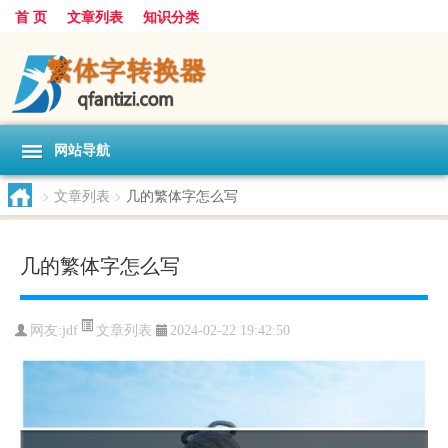
首 页
文章列表
知识分类
网站导航
>
文章列表
>
几的繁体字怎么写
几的繁体字怎么写
文章列表
网友:
jdf
2024-02-22 19:42:50