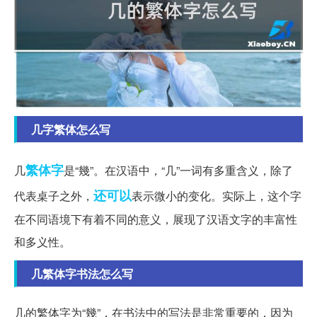
几字繁体怎么写
繁体字
几
是“幾”。在汉语中，“几”一词有多重含义，除了
还可以
代表桌子之外，
表示微小的变化。实际上，这个字
在不同语境下有着不同的意义，展现了汉语文字的丰富性
和多义性。
几繁体字书法怎么写
几的繁体字为“幾”，在书法中的写法是非常重要的，因为