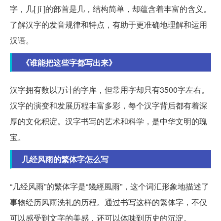
字，几[ jǐ ]的部首是几，结构简单，却蕴含着丰富的含义。
了解汉字的发音规律和特点，有助于更准确地理解和运用
汉语。
《谁能把这些字都写出来》
汉字拥有数以万计的字库，但常用字却只有3500字左右。
汉字的演变和发展历程丰富多彩，每个汉字背后都有着深
厚的文化积淀。汉字书写的艺术和科学，是中华文明的瑰
宝。
几经风雨的繁体字怎么写
“几经风雨”的繁体字是“幾經風雨”，这个词汇形象地描述了
事物经历风雨洗礼的历程。通过书写这样的繁体字，不仅
可以感受到文字的美感，还可以体味到历史的沉淀。