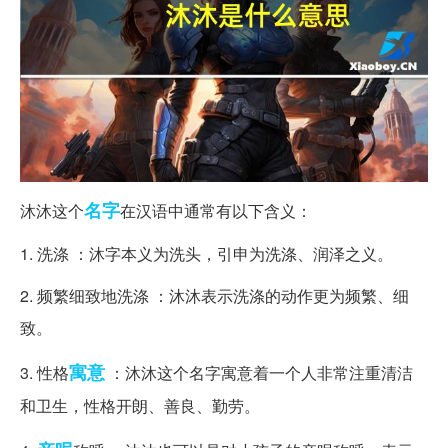
名字
沐沐这个
在汉语中通常有以下含义：
1. 洗涤 ：沐字本义为洗头，引申为洗涤、润泽之义。
2. 频繁细致地洗涤 ：沐沐表示洗涤的动作更为频繁、细
致。
寓意
3. 性格
：沐沐这个名字寓意着一个人非常注重清洁
和卫生，性格开朗、善良、勤劳。