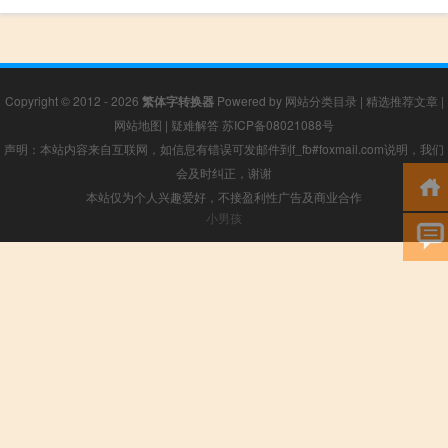
Copyright © 2012 - 2026
繁体字转换器
Powered by
网站分类目录
|
精选推荐文章
|
网站地图
|
疑难解答
苏ICP备08021088号
声明：本站内容来自互联网，如信息有错误可发邮件到f_fb#foxmail.com说明，我们
会及时纠正，谢谢
本站仅为个人兴趣爱好，不接盈利性广告及商业合作
小男孩