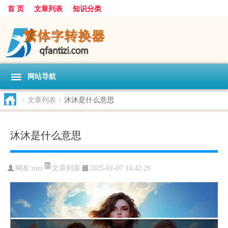
首 页
文章列表
知识分类
网站导航
>
文章列表
>
沐沐是什么意思
沐沐是什么意思
文章列表
网友:
mm
2025-01-07 14:42:29