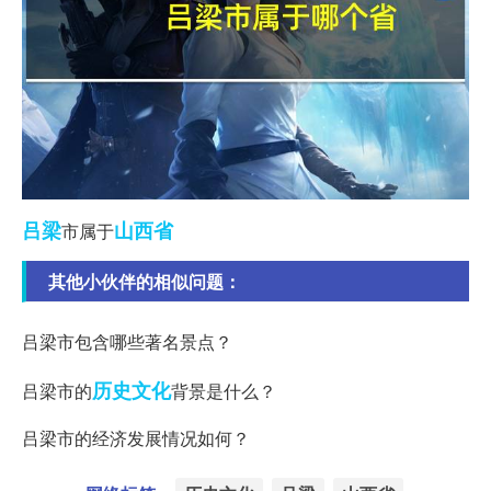
吕梁
山西省
市属于
其他小伙伴的相似问题：
吕梁市包含哪些著名景点？
历史文化
吕梁市的
背景是什么？
吕梁市的经济发展情况如何？