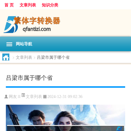
首 页
文章列表
知识分类
网站导航
>
文章列表
>
吕梁市属于哪个省
吕梁市属于哪个省
文章列表
网友:
ll
2024-12-31 09:02:36