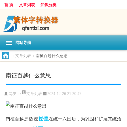
首 页
文章列表
知识分类
网站导航
>
文章列表
>
南征百越什么意思
南征百越什么意思
文章列表
网友:
nz
2024-12-26 21:20:47
始皇
南征百越是指 秦
在统一六国后，为巩固和扩展其统治