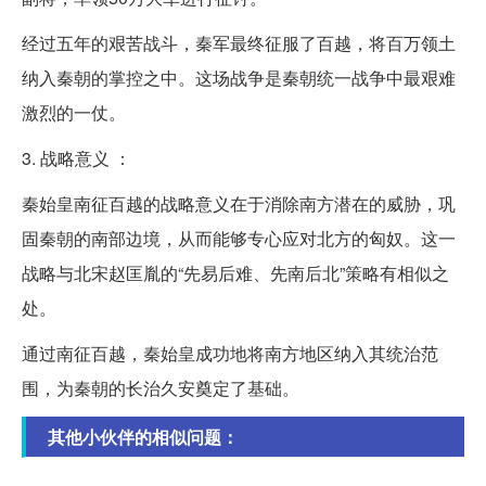
经过五年的艰苦战斗，秦军最终征服了百越，将百万领土
纳入秦朝的掌控之中。这场战争是秦朝统一战争中最艰难
激烈的一仗。
3. 战略意义 ：
秦始皇南征百越的战略意义在于消除南方潜在的威胁，巩
固秦朝的南部边境，从而能够专心应对北方的匈奴。这一
战略与北宋赵匡胤的“先易后难、先南后北”策略有相似之
处。
通过南征百越，秦始皇成功地将南方地区纳入其统治范
围，为秦朝的长治久安奠定了基础。
其他小伙伴的相似问题：