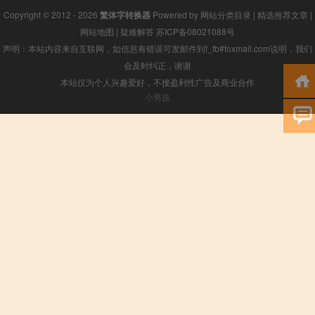
Copyright © 2012 - 2026
繁体字转换器
Powered by
网站分类目录
|
精选推荐文章
|
网站地图
|
疑难解答
苏ICP备08021088号
声明：本站内容来自互联网，如信息有错误可发邮件到f_fb#foxmail.com说明，我们
会及时纠正，谢谢
本站仅为个人兴趣爱好，不接盈利性广告及商业合作
小男孩