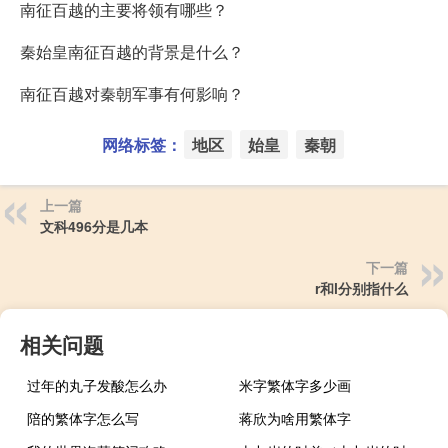
南征百越的主要将领有哪些？
秦始皇南征百越的背景是什么？
南征百越对秦朝军事有何影响？
网络标签：
地区
始皇
秦朝
上一篇
文科496分是几本
下一篇
r和l分别指什么
相关问题
过年的丸子发酸怎么办
米字繁体字多少画
陪的繁体字怎么写
蒋欣为啥用繁体字