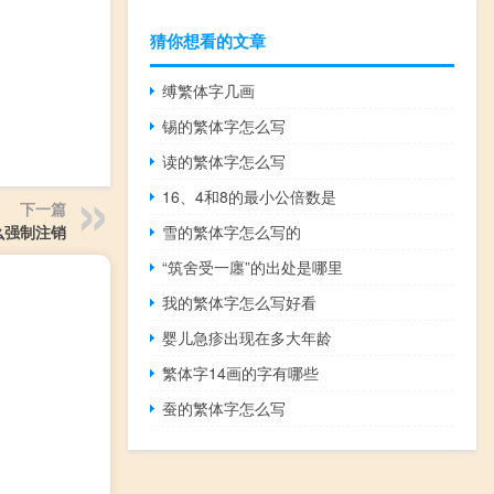
猜你想看的文章
缚繁体字几画
锡的繁体字怎么写
读的繁体字怎么写
16、4和8的最小公倍数是
下一篇
雪的繁体字怎么写的
怎么强制注销
“筑舍受一廛”的出处是哪里
我的繁体字怎么写好看
婴儿急疹出现在多大年龄
繁体字14画的字有哪些
蚕的繁体字怎么写