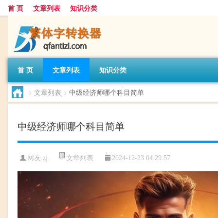
首 页
文章列表
知识分类
首 页
文章列表
知识分类
>
文章列表
>
中级经济师哪个科目简单
中级经济师哪个科目简单
文章列表
网友:
zj
2024-12-23 04:29:57