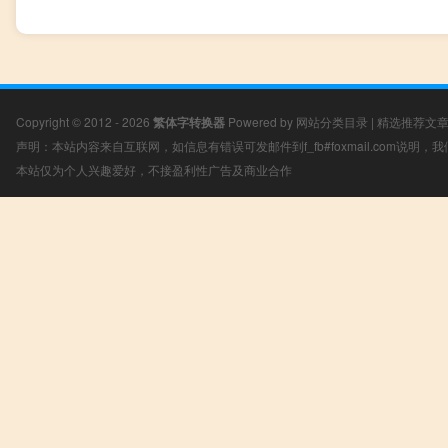
Copyright © 2012 - 2026
繁体字转换器
Powered by
网站分类目录
|
精选推荐文
声明：本站内容来自互联网，如信息有错误可发邮件到f_fb#foxmail.com说明
本站仅为个人兴趣爱好，不接盈利性广告及商业合作