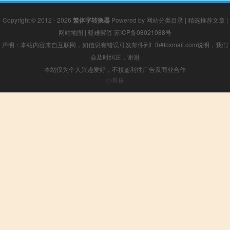
Copyright © 2012 - 2026
繁体字转换器
Powered by
网站分类目录
|
精选推荐文章
|
网站地图
|
疑难解答
苏ICP备08021088号
声明：本站内容来自互联网，如信息有错误可发邮件到f_fb#foxmail.com说明，我们
会及时纠正，谢谢
本站仅为个人兴趣爱好，不接盈利性广告及商业合作
小男孩