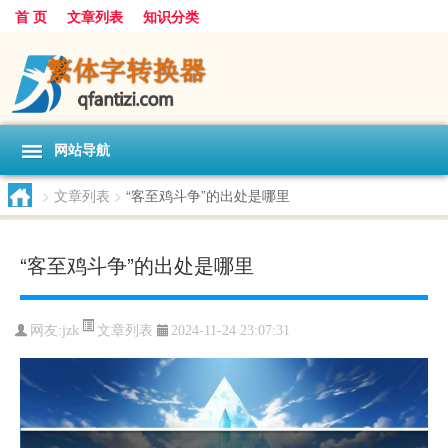
首 页
文章列表
知识分类
网站导航
>
文章列表
>
“客至鸡斗争”的出处是哪里
“客至鸡斗争”的出处是哪里
文章列表
网友:
jzk
2024-11-24 23:07:31