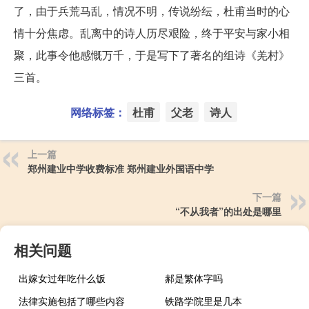
了，由于兵荒马乱，情况不明，传说纷纭，杜甫当时的心
情十分焦虑。乱离中的诗人历尽艰险，终于平安与家小相
聚，此事令他感慨万千，于是写下了著名的组诗《羌村》
三首。
网络标签：
杜甫
父老
诗人
上一篇
郑州建业中学收费标准 郑州建业外国语中学
下一篇
“不从我者”的出处是哪里
相关问题
出嫁女过年吃什么饭
郝是繁体字吗
法律实施包括了哪些内容
铁路学院里是几本