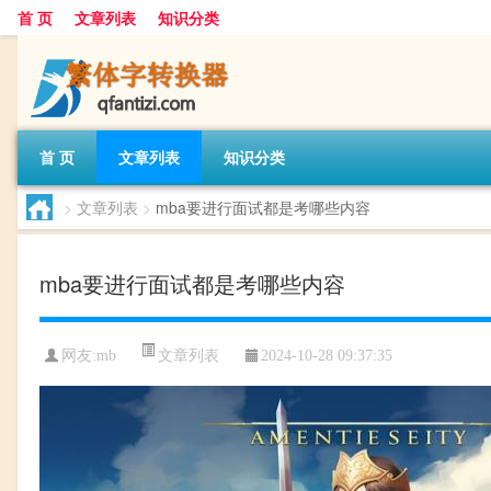
首 页
文章列表
知识分类
首 页
文章列表
知识分类
>
文章列表
>
mba要进行面试都是考哪些内容
mba要进行面试都是考哪些内容
文章列表
网友:
mb
2024-10-28 09:37:35