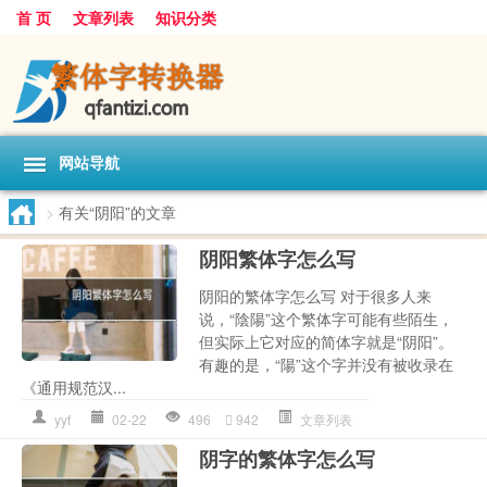
首 页
文章列表
知识分类
网站导航
>
有关“阴阳”的文章
阴阳繁体字怎么写
阴阳的繁体字怎么写 对于很多人来
说，“陰陽”这个繁体字可能有些陌生，
但实际上它对应的简体字就是“阴阳”。
有趣的是，“陽”这个字并没有被收录在
《通用规范汉...
yyf
02-22
496
942
文章列表
阴字的繁体字怎么写