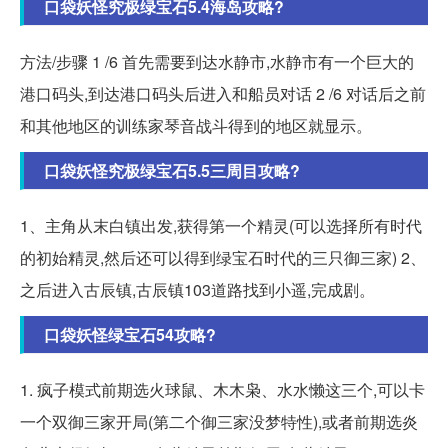
口袋妖怪究极绿宝石5.4海岛攻略?
方法/步骤 1 /6 首先需要到达水静市,水静市有一个巨大的
港口码头,到达港口码头后进入和船员对话 2 /6 对话后之前
和其他地区的训练家琴音战斗得到的地区就显示。
口袋妖怪究极绿宝石5.5三周目攻略?
1、主角从末白镇出发,获得第一个精灵(可以选择所有时代
的初始精灵,然后还可以得到绿宝石时代的三只御三家) 2、
之后进入古辰镇,古辰镇103道路找到小遥,完成剧。
口袋妖怪绿宝石54攻略?
1. 疯子模式前期选火球鼠、木木枭、水水懒这三个,可以卡
一个双御三家开局(第二个御三家没梦特性),或者前期选炎