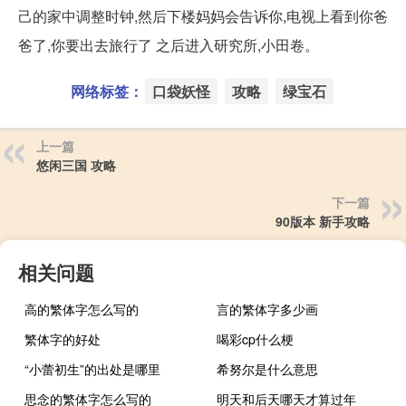
己的家中调整时钟,然后下楼妈妈会告诉你,电视上看到你爸
爸了,你要出去旅行了 之后进入研究所,小田卷。
网络标签：
口袋妖怪
攻略
绿宝石
上一篇
悠闲三国 攻略
下一篇
90版本 新手攻略
相关问题
高的繁体字怎么写的
言的繁体字多少画
繁体字的好处
喝彩cp什么梗
“小蕾初生”的出处是哪里
希努尔是什么意思
思念的繁体字怎么写的
明天和后天哪天才算过年