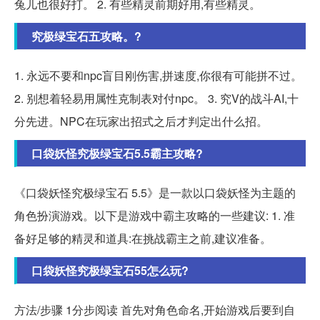
兔儿也很好打。 2. 有些精灵前期好用,有些精灵。
究极绿宝石五攻略。?
1. 永远不要和npc盲目刚伤害,拼速度,你很有可能拼不过。
2. 别想着轻易用属性克制表对付npc。 3. 究V的战斗AI,十
分先进。NPC在玩家出招式之后才判定出什么招。
口袋妖怪究极绿宝石5.5霸主攻略?
《口袋妖怪究极绿宝石 5.5》是一款以口袋妖怪为主题的
角色扮演游戏。以下是游戏中霸主攻略的一些建议: 1. 准
备好足够的精灵和道具:在挑战霸主之前,建议准备。
口袋妖怪究极绿宝石55怎么玩?
方法/步骤 1分步阅读 首先对角色命名,开始游戏后要到自