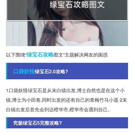
绿宝石
攻略
以下围绕“
图文”主题解决网友的困惑
口袋妖怪
绿宝石2.0攻略?
1口袋妖怪绿宝石是从末白镇出发,博士自然也是在这个小
镇,博士为小田卷,同时出发的还有自己的青梅竹马小遥 2末
白镇出发后首先会到达橙华市,橙华市会遇到自己。
究极绿宝石5完整攻略?