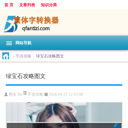
首 页
文章列表
知识分类
网站导航
>
手游攻略
>
绿宝石攻略图文
绿宝石攻略图文
手游攻略
网友:
lbs
2024-04-25 12:03:08