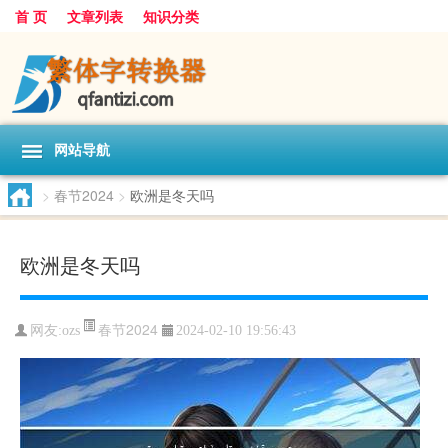
首 页
文章列表
知识分类
网站导航
>
春节2024
>
欧洲是冬天吗
欧洲是冬天吗
春节2024
网友:
ozs
2024-02-10 19:56:43