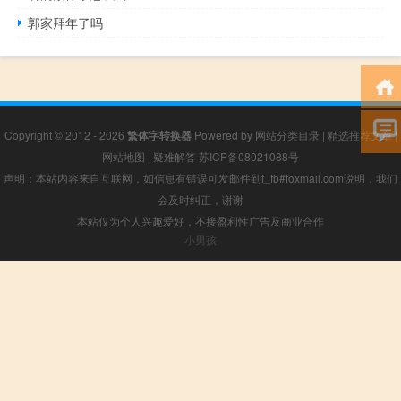
郭家拜年了吗
Copyright © 2012 - 2026
繁体字转换器
Powered by
网站分类目录
|
精选推荐文章
|
网站地图
|
疑难解答
苏ICP备08021088号
声明：本站内容来自互联网，如信息有错误可发邮件到f_fb#foxmail.com说明，我们
会及时纠正，谢谢
本站仅为个人兴趣爱好，不接盈利性广告及商业合作
小男孩